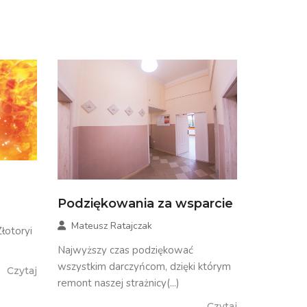
Podziękowania za wsparcie
Mateusz Ratajczak
otoryi
Najwyższy czas podziękować
wszystkim darczyńcom, dzięki którym
Czytaj
remont naszej strażnicy(...)
Czytaj