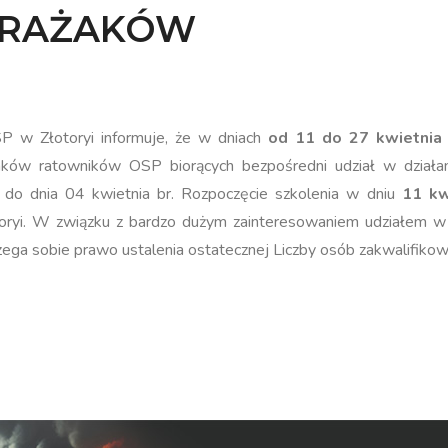
STRAŻAKÓW
w Złotoryi informuje, że w dniach
od 11 do 27 kwietnia 
żaków ratowników OSP biorących bezpośredni udział w działan
 do dnia 04 kwietnia br. Rozpoczęcie szkolenia w dniu
11 kw
ryi. W związku z bardzo dużym zainteresowaniem udziałem 
zega sobie prawo ustalenia ostatecznej Liczby osób zakwalifikow