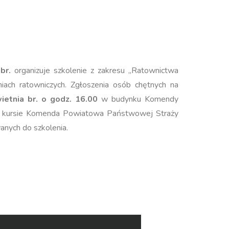
br.
organizuje szkolenie z zakresu ,,Ratownictwa
iach ratowniczych. Zgłoszenia osób chętnych na
ietnia br. o godz. 16.00
w budynku Komendy
w kursie Komenda Powiatowa Państwowej Straży
anych do szkolenia.