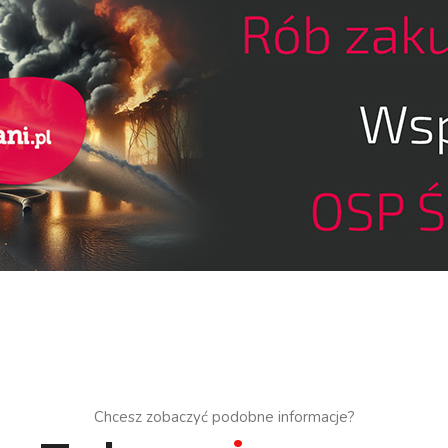
Chcesz zobaczyć podobne informacje?