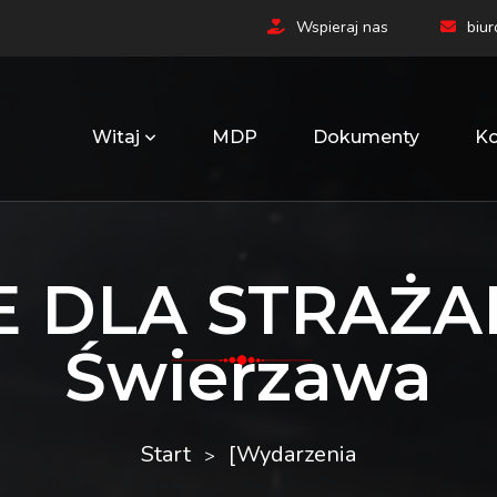
Wspieraj nas
biu
Witaj
MDP
Dokumenty
Ko
E DLA STRAŻA
Świerzawa
Start
[Wydarzenia