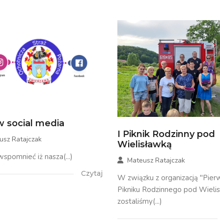
 social media
I Piknik Rodzinny pod
usz Ratajczak
Wielisławką
spomnieć iż nasza(...)
Mateusz Ratajczak
Czytaj
W związku z organizacją "Pie
Pikniku Rodzinnego pod Wieli
zostaliśmy(...)