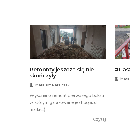
Remonty jeszcze się nie
#Gas
skończyły
Mate
Mateusz Ratajczak
Wykonano remont pierwszego boksu
w którym garażowane jest pojazd
marki(...)
Czytaj