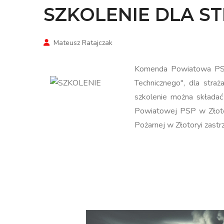
SZKOLENIE DLA 
Mateusz Ratajczak
Komenda Powiatowa PSP 
Technicznego", dla stra
szkolenie można składać
Powiatowej PSP w Złoto
Pożarnej w Złotoryi zastr