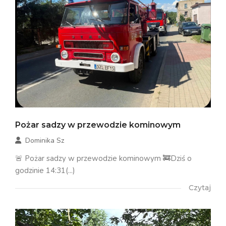
Pożar sadzy w przewodzie kominowym
Dominika Sz
🚨 Pożar sadzy w przewodzie kominowym 🚒Dziś o
godzinie 14:31(...)
Czytaj