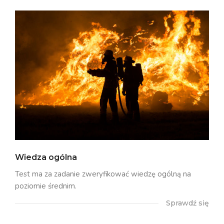
Wiedza ogólna
Test ma za zadanie zweryfikować wiedzę ogólną na
poziomie średnim.
Sprawdź się