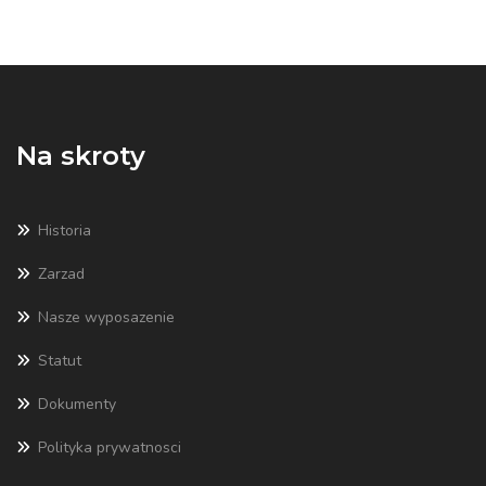
Na skroty
Historia
Zarzad
Nasze wyposazenie
Statut
Dokumenty
Polityka prywatnosci