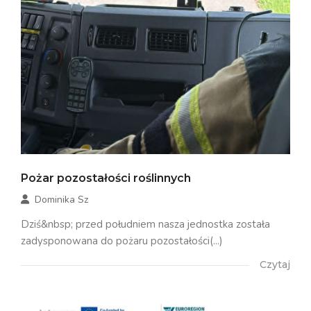
Pożar pozostałości roślinnych
Dominika Sz
Dziś&nbsp; przed południem nasza jednostka została
zadysponowana do pożaru pozostałości(...)
Czytaj