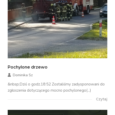
Pochylone drzewo
Dominika Sz
&nbsp;Dziś o godz.18:52 Zostaliśmy zadysponowani do
zgłoszenia dotyczącego mocno pochylonego(...)
Czytaj