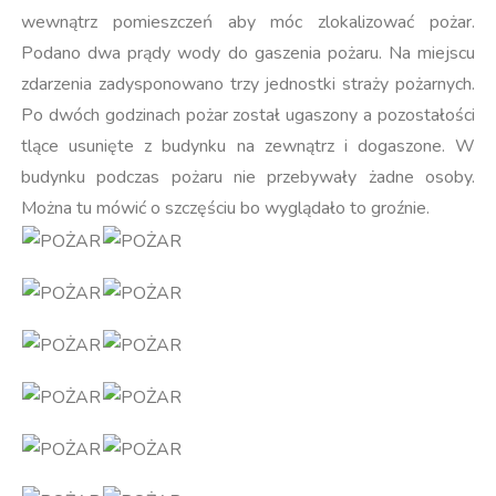
wewnątrz pomieszczeń aby móc zlokalizować pożar.
Podano dwa prądy wody do gaszenia pożaru. Na miejscu
zdarzenia zadysponowano trzy jednostki straży pożarnych.
Po dwóch godzinach pożar został ugaszony a pozostałości
tlące usunięte z budynku na zewnątrz i dogaszone. W
budynku podczas pożaru nie przebywały żadne osoby.
Można tu mówić o szczęściu bo wyglądało to groźnie.