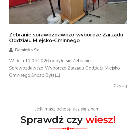
Zebranie sprawozdawczo-wyborcze Zarządu
Oddziału Miejsko-Gminnego
Dominika Sz
W dniu 11.04.2026 odbyło się Zebranie
Sprawozdawczo-Wyborcze Zarządu Oddziału Miejsko-
Gminnego.&nbsp;Była(...)
Czytaj
Jeśli masz ochotę, ucz się z nami!
Sprawdź czy
wiesz!