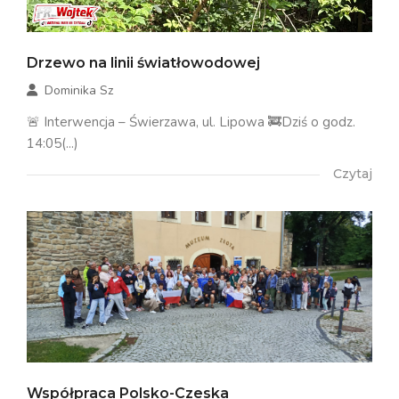
Drzewo na linii światłowodowej
Dominika Sz
🚨 Interwencja – Świerzawa, ul. Lipowa 🚒Dziś o godz.
14:05(...)
Czytaj
Współpraca Polsko-Czeska