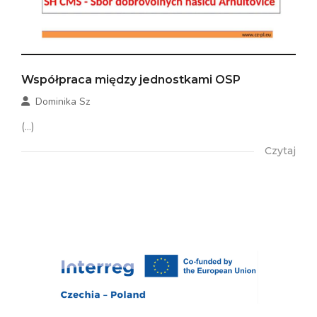
Współpraca między jednostkami OSP
Dominika Sz
(...)
Czytaj