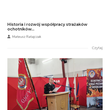
Historia i rozwój współpracy strażaków
ochotników...
Mateusz Ratajczak
Czytaj