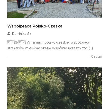
Współpraca Polsko-Czeska
Dominika Sz
🇵🇱🤝🇨🇿 W ramach polsko-czeskiej współpracy
strażaków mieliśmy okazję wspólnie uczestniczyć(...)
Czytaj