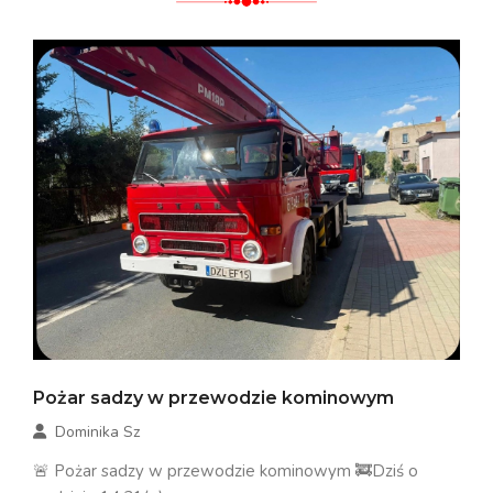
Pożar sadzy w przewodzie kominowym
Dominika Sz
🚨 Pożar sadzy w przewodzie kominowym 🚒Dziś o