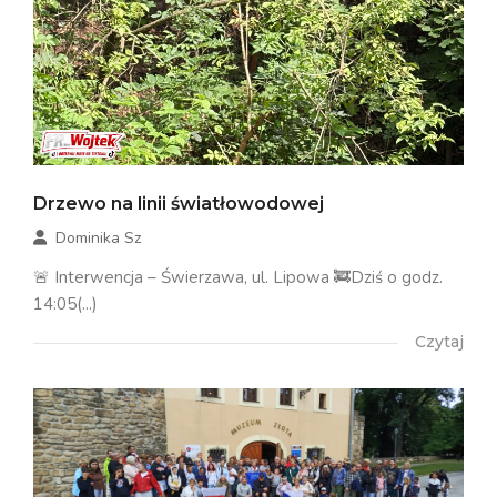
Drzewo na linii światłowodowej
Dominika Sz
🚨 Interwencja – Świerzawa, ul. Lipowa 🚒Dziś o godz.
14:05(...)
Czytaj