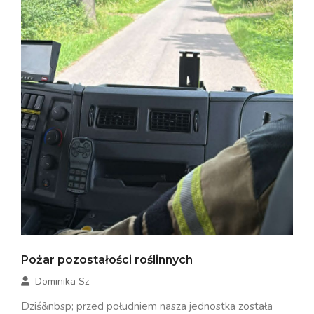
Pożar pozostałości roślinnych
Dominika Sz
Dziś&nbsp; przed południem nasza jednostka została