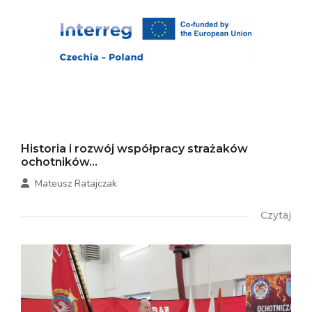
Historia i rozwój współpracy strażaków
ochotników...
Mateusz Ratajczak
Czytaj