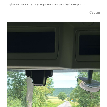
zgłoszenia dotyczącego mocno pochylonego(...)
Czytaj