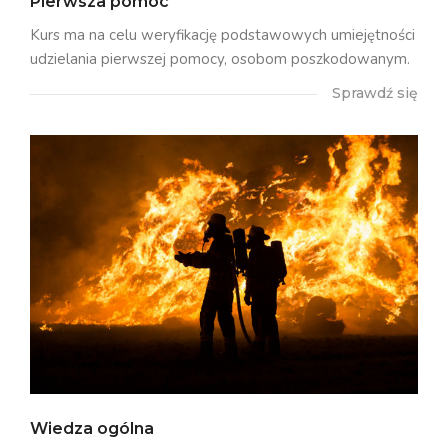
Pierwsza pomoc
Kurs ma na celu weryfikację podstawowych umiejętności
udzielania pierwszej pomocy, osobom poszkodowanym.
Sprawdź się
Wiedza ogólna