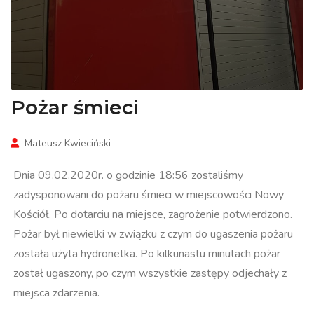
Pożar śmieci
Mateusz Kwieciński
Dnia 09.02.2020r. o godzinie 18:56 zostaliśmy
zadysponowani do pożaru śmieci w miejscowości Nowy
Kościół. Po dotarciu na miejsce, zagrożenie potwierdzono.
Pożar był niewielki w związku z czym do ugaszenia pożaru
została użyta hydronetka. Po kilkunastu minutach pożar
został ugaszony, po czym wszystkie zastępy odjechały z
miejsca zdarzenia.