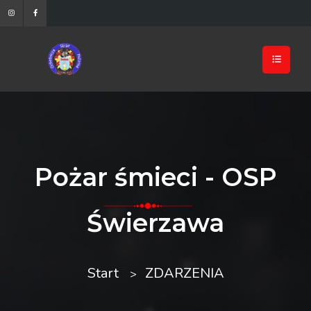
Pożar śmieci - OSP
Świerzawa
Start
ZDARZENIA