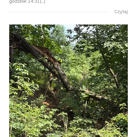
godzinie 14:31(...)
Czytaj