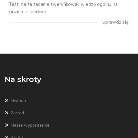
Test ma za zadanie zweryfikować wiedzę ogólną na
poziomie średnim.
Sprawdź się
Na skroty
Historia
Zarzad
Nasze wyposazenie
Statut