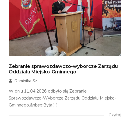
Zebranie sprawozdawczo-wyborcze Zarządu
Oddziału Miejsko-Gminnego
Dominika Sz
W dniu 11.04.2026 odbyło się Zebranie
Sprawozdawczo-Wyborcze Zarządu Oddziału Miejsko-
Gminnego.&nbsp;Była(...)
Czytaj