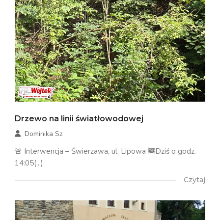
Drzewo na linii światłowodowej
Dominika Sz
🚨 Interwencja – Świerzawa, ul. Lipowa 🚒Dziś o godz.
14:05(...)
Czytaj