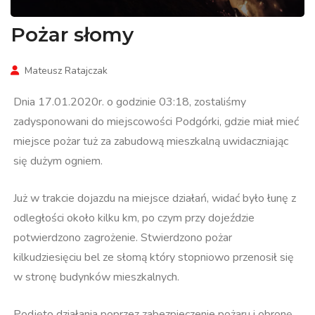
Pożar słomy
Mateusz Ratajczak
Dnia 17.01.2020r. o godzinie 03:18, zostaliśmy
zadysponowani do miejscowości Podgórki, gdzie miał mieć
miejsce pożar tuż za zabudową mieszkalną uwidaczniając
się dużym ogniem.
Już w trakcie dojazdu na miejsce działań, widać było łunę z
odległości około kilku km, po czym przy dojeździe
potwierdzono zagrożenie. Stwierdzono pożar
kilkudziesięciu bel ze słomą który stopniowo przenosił się
w stronę budynków mieszkalnych.
Podjęto działania poprzez zabezpieczenie pożaru i obronę