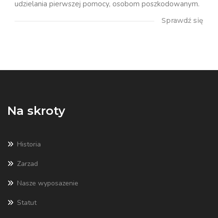
udzielania pierwszej pomocy, osobom poszkodowanym.
Sprawdź się
Na skroty
Historia
Zarzad
Nasze wyposazenie
Statut