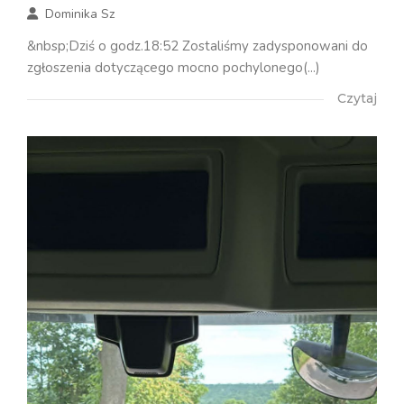
Dominika Sz
&nbsp;Dziś o godz.18:52 Zostaliśmy zadysponowani do
zgłoszenia dotyczącego mocno pochylonego(...)
Czytaj