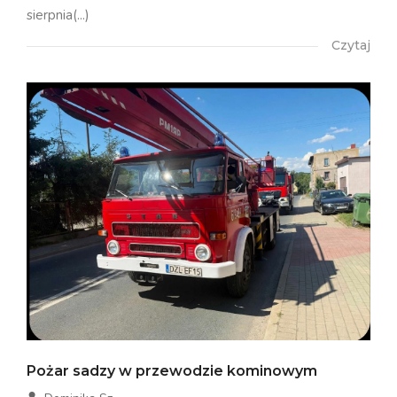
sierpnia(...)
Czytaj
Pożar sadzy w przewodzie kominowym