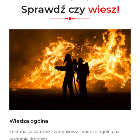
Sprawdź czy
wiesz!
Wiedza ogólna
Test ma za zadanie zweryfikować wiedzę ogólną na
poziomie średnim.