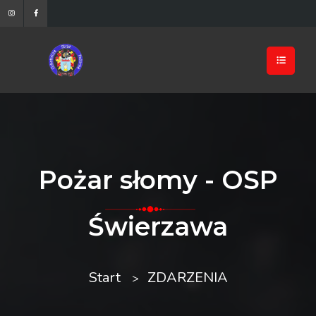
Pożar słomy - OSP
Świerzawa
Start
ZDARZENIA