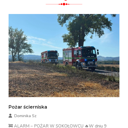
Pożar ścierniska
Dominika Sz
🚒 ALARM – POŻAR W SOKOŁOWCU 🔥W dniu 9