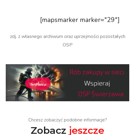
[mapsmarker marker="29"]
zdj. z własnego archiwum oraz uprzejmości pozostałych
OSP
Chcesz zobaczyć podobne informacje?
Zobacz
jeszcze