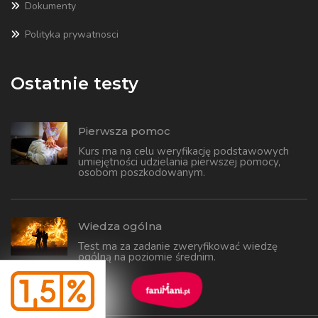
Dokumenty
Polityka prywatnosci
Ostatnie testy
Pierwsza pomoc
Kurs ma na celu weryfikację podstawowych
umiejętności udzielania pierwszej pomocy,
osobom poszkodowanym.
Wiedza ogólna
Test ma za zadanie zweryfikować wiedzę
ogólną na poziomie średnim.