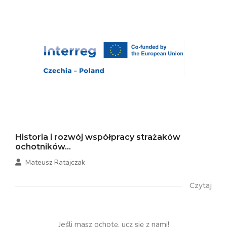
Historia i rozwój współpracy strażaków
ochotników...
Mateusz Ratajczak
Czytaj
Jeśli masz ochotę, ucz się z nami!