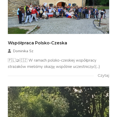
Współpraca Polsko-Czeska
Dominika Sz
🇵🇱🤝🇨🇿 W ramach polsko-czeskiej współpracy
strażaków mieliśmy okazję wspólnie uczestniczyć(...)
Czytaj