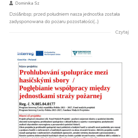
Dominika Sz
Dziś&nbsp; przed południem nasza jednostka została
zadysponowana do pożaru pozostałości(...)
Czytaj