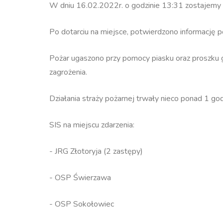
W dniu 16.02.2022r. o godzinie 13:31 zostajem
Po dotarciu na miejsce, potwierdzono informację p
Pożar ugaszono przy pomocy piasku oraz proszku
zagrożenia.
Działania straży pożarnej trwały nieco ponad 1 god
SIS na miejscu zdarzenia:
- JRG Złotoryja (2 zastępy)
- OSP Świerzawa
- OSP Sokołowiec