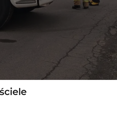
ciele