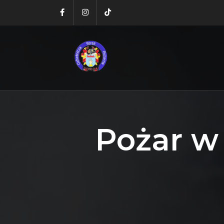
Pożar w