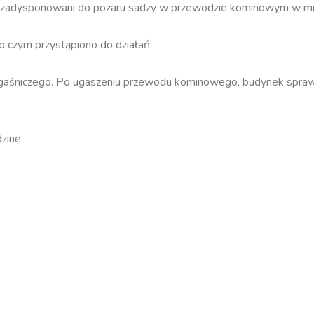
y zadysponowani do pożaru sadzy w przewodzie kominowym w mi
o czym przystąpiono do działań.
 gaśniczego. Po ugaszeniu przewodu kominowego, budynek spraw
zinę.