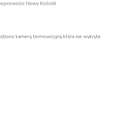
ejscowości Nowy Kościół.
dzono kamerą termowizyjną która nie wykryła