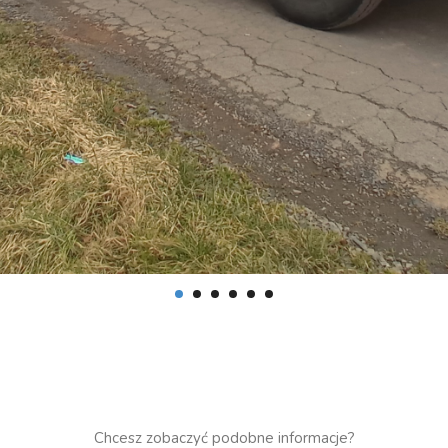
Chcesz zobaczyć podobne informacje?