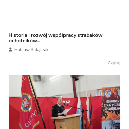
Historia i rozwój współpracy strażaków
ochotników...
Mateusz Ratajczak
Czytaj