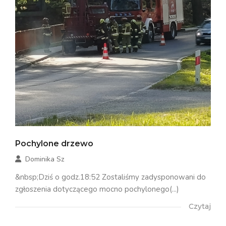
Pochylone drzewo
Dominika Sz
&nbsp;Dziś o godz.18:52 Zostaliśmy zadysponowani do
zgłoszenia dotyczącego mocno pochylonego(...)
Czytaj