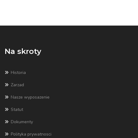
Na skroty
Historia
Zarzad
Nasze wyposazenie
Statut
Dokumenty
Polityka prywatnosci