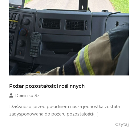
Pożar pozostałości roślinnych
Dominika Sz
Dziś&nbsp; przed południem nasza jednostka została
zadysponowana do pożaru pozostałości(...)
Czytaj