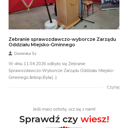
Zebranie sprawozdawczo-wyborcze Zarządu
Oddziału Miejsko-Gminnego
Dominika Sz
W dniu 11.04.2026 odbyło się Zebranie
Sprawozdawczo-Wyborcze Zarządu Oddziału Miejsko-
Gminnego.&nbsp;Była(...)
Czytaj
Jeśli masz ochotę, ucz się z nami!
Sprawdź czy
wiesz!