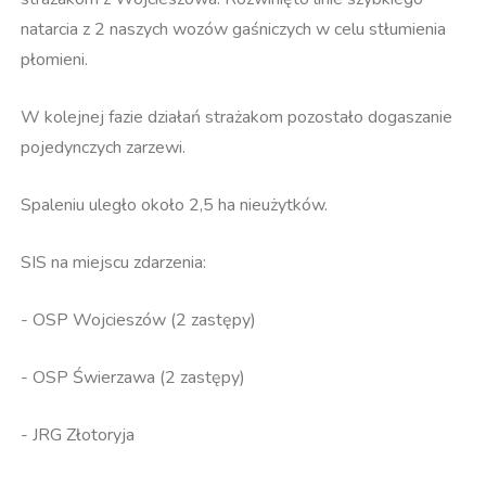
natarcia z 2 naszych wozów gaśniczych w celu stłumienia
płomieni.
W kolejnej fazie działań strażakom pozostało dogaszanie
pojedynczych zarzewi.
Spaleniu uległo około 2,5 ha nieużytków.
SIS na miejscu zdarzenia:
- OSP Wojcieszów (2 zastępy)
- OSP Świerzawa (2 zastępy)
- JRG Złotoryja