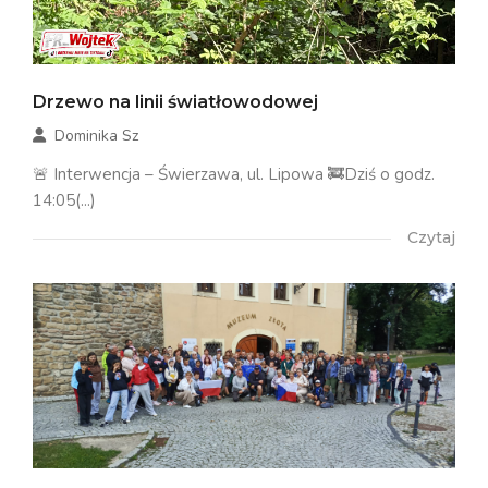
Drzewo na linii światłowodowej
Dominika Sz
🚨 Interwencja – Świerzawa, ul. Lipowa 🚒Dziś o godz.
14:05(...)
Czytaj