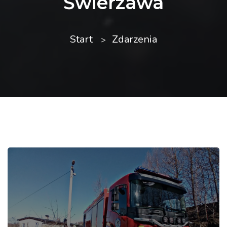
Świerzawa
Start
Zdarzenia