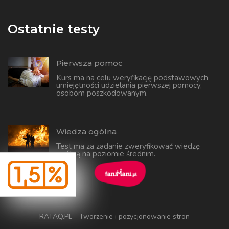
Ostatnie testy
Pierwsza pomoc
Kurs ma na celu weryfikację podstawowych
umiejętności udzielania pierwszej pomocy,
osobom poszkodowanym.
Wiedza ogólna
Test ma za zadanie zweryfikować wiedzę
ogólną na poziomie średnim.
RATAQ.PL - Tworzenie i pozycjonowanie stron