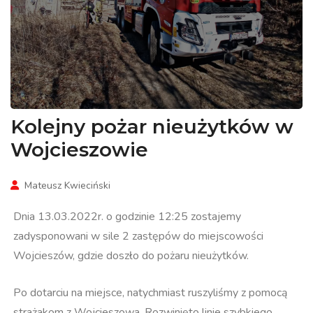
Kolejny pożar nieużytków w
Wojcieszowie
Mateusz Kwieciński
Dnia 13.03.2022r. o godzinie 12:25 zostajemy
zadysponowani w sile 2 zastępów do miejscowości
Wojcieszów, gdzie doszło do pożaru nieużytków.
Po dotarciu na miejsce, natychmiast ruszyliśmy z pomocą
strażakom z Wojcieszowa. Rozwinięto linie szybkiego