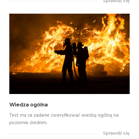
Sprawdź się
Wiedza ogólna
Test ma za zadanie zweryfikować wiedzę ogólną na
poziomie średnim.
Sprawdź się