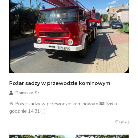
Pożar sadzy w przewodzie kominowym
Dominika Sz
🚨 Pożar sadzy w przewodzie kominowym 🚒Dziś o
godzinie 14:31(...)
Czytaj