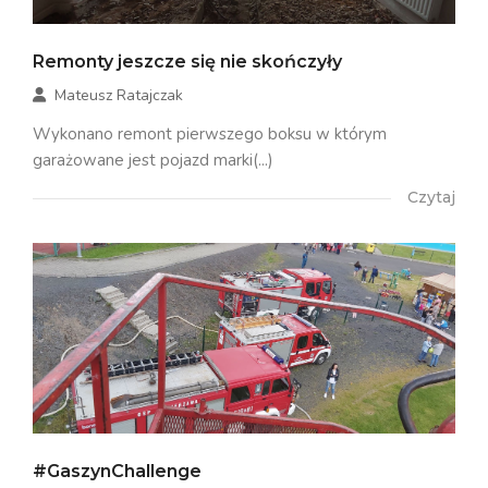
Remonty jeszcze się nie skończyły
Mateusz Ratajczak
Wykonano remont pierwszego boksu w którym
garażowane jest pojazd marki(...)
Czytaj
#GaszynChallenge