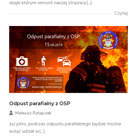
dzięki którym remont naszej strażnicy(...)
Czytaj
Odpust parafialny z OSP
Mateusz Ratajczak
Już jutro, podczas odpustu parafialnego będzie można
wziąć udział w(...)