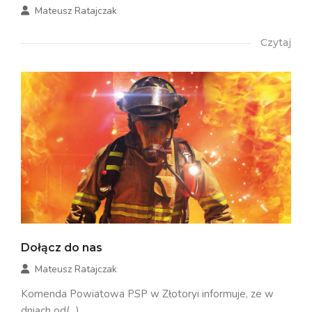
Mateusz Ratajczak
Czytaj
Dołącz do nas
Mateusz Ratajczak
Komenda Powiatowa PSP w Złotoryi informuje, ze w
dniach od(...)