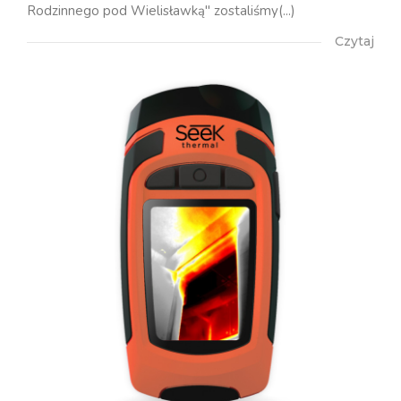
Rodzinnego pod Wielisławką" zostaliśmy(...)
Czytaj