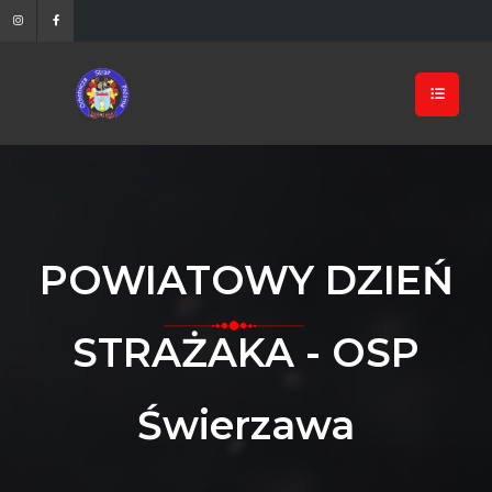
POWIATOWY DZIEŃ
STRAŻAKA - OSP
Świerzawa