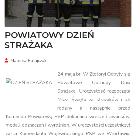
POWIATOWY DZIEŃ
STRAŻAKA
Mateusz Ratajczak
24 maja br. W Złotoryi Odbyły się
Powiatowe Obchody Dnia
Strażaka. Uroczystość rozpoczęła
Msza Święta za strażaków i ich
rodziny a następnie przed
Komendą Powiatową PSP dokonano wręczeń awansów,
medali, odznaczeń i wyróżnień. W uroczystości uczestniczył
za-ca Komendanta Wojewódzkiego PSP we Wrocławiu,