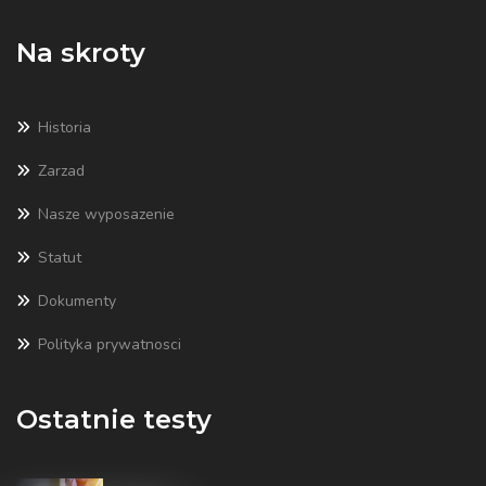
Na skroty
Historia
Zarzad
Nasze wyposazenie
Statut
Dokumenty
Polityka prywatnosci
Ostatnie testy