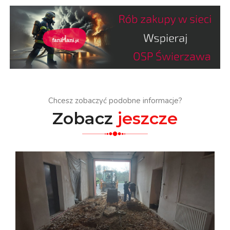
Chcesz zobaczyć podobne informacje?
Zobacz
jeszcze