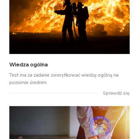
Wiedza ogólna
Test ma za zadanie zweryfikować wiedzę ogólną na
poziomie średnim.
Sprawdź się