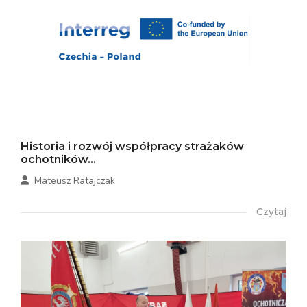
Historia i rozwój współpracy strażaków
ochotników...
Mateusz Ratajczak
Czytaj