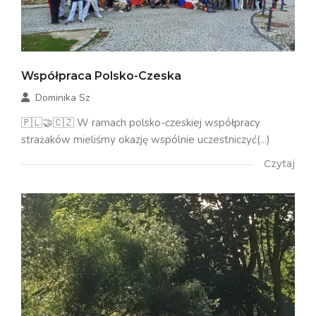
Współpraca Polsko-Czeska
Dominika Sz
🇵🇱🤝🇨🇿 W ramach polsko-czeskiej współpracy
strażaków mieliśmy okazję wspólnie uczestniczyć(...)
Czytaj