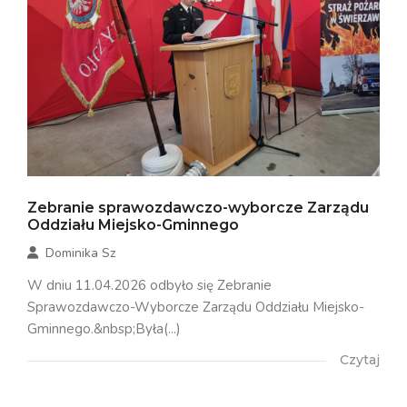
Zebranie sprawozdawczo-wyborcze Zarządu
Oddziału Miejsko-Gminnego
Dominika Sz
W dniu 11.04.2026 odbyło się Zebranie
Sprawozdawczo-Wyborcze Zarządu Oddziału Miejsko-
Gminnego.&nbsp;Była(...)
Czytaj