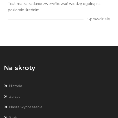
Test ma za zadanie zweryfikować wiedzę ogólną na
poziomie średnim.
Sprawdź się
Na skroty
Historia
Zarzad
Nasze wyposazenie
Statut