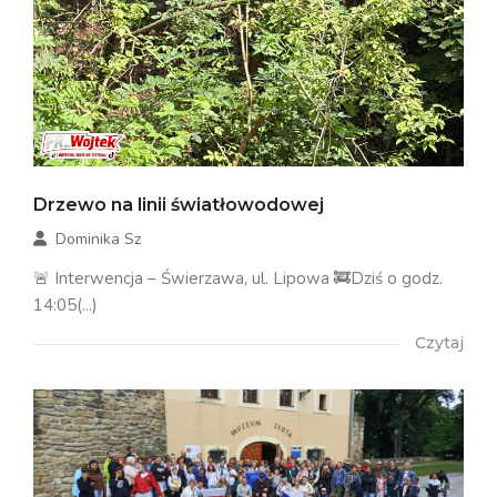
Drzewo na linii światłowodowej
Dominika Sz
🚨 Interwencja – Świerzawa, ul. Lipowa 🚒Dziś o godz.
14:05(...)
Czytaj