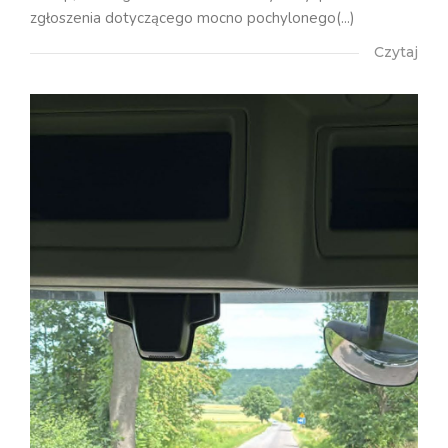
zgłoszenia dotyczącego mocno pochylonego(...)
Czytaj