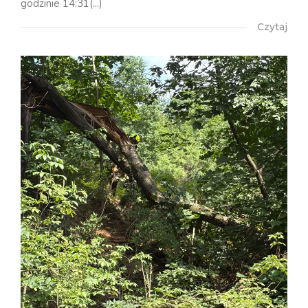
godzinie 14:31(...)
Czytaj