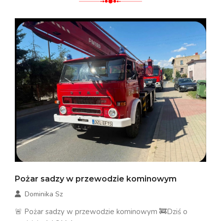
Pożar sadzy w przewodzie kominowym
Dominika Sz
🚨 Pożar sadzy w przewodzie kominowym 🚒Dziś o