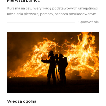
Pierwsza pomoc
Kurs ma na celu weryfikację podstawowych umiejętności
udzielania pierwszej pomocy, osobom poszkodowanym.
Sprawdź się
Wiedza ogólna