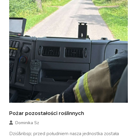
Pożar pozostałości roślinnych
Dominika Sz
Dziś&nbsp; przed południem nasza jednostka została