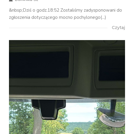
&nbsp;Dziś o godz.18:52 Zostaliśmy zadysponowani do
zgłoszenia dotyczącego mocno pochylonego(...)
Czytaj