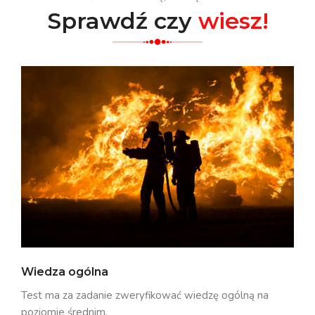
Sprawdź czy
wiesz!
Wiedza ogólna
Test ma za zadanie zweryfikować wiedzę ogólną na
poziomie średnim.