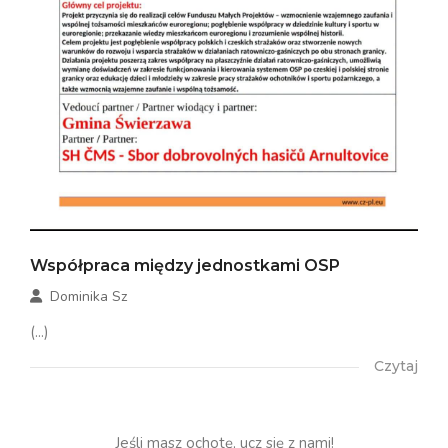
Współpraca między jednostkami OSP
Dominika Sz
(...)
Czytaj
Jeśli masz ochotę, ucz się z nami!