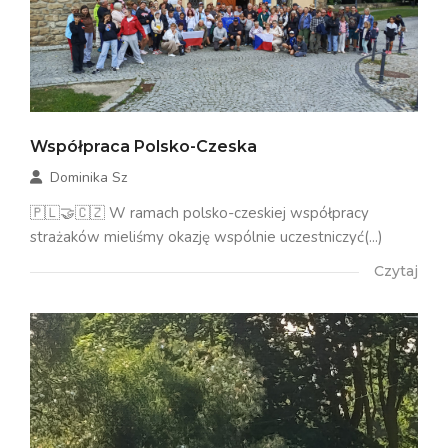
Współpraca Polsko-Czeska
Dominika Sz
🇵🇱🤝🇨🇿 W ramach polsko-czeskiej współpracy
strażaków mieliśmy okazję wspólnie uczestniczyć(...)
Czytaj