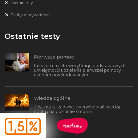
Dokumenty
Polityka prywatnosci
Ostatnie testy
Pierwsza pomoc
Kurs ma na celu weryfikację podstawowych
umiejętności udzielania pierwszej pomocy,
osobom poszkodowanym.
Wiedza ogólna
Test ma za zadanie zweryfikować wiedzę
ogólną na poziomie średnim.