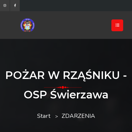
POŻAR W RZĄŚNIKU -
OSP Świerzawa
Start
ZDARZENIA