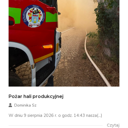
Pożar hali produkcyjnej
Dominika Sz
W dniu 9 sierpnia 2026 r. o godz. 14:43 nasza(...)
Czytaj