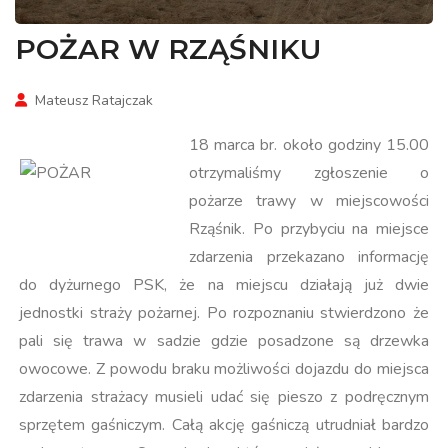
POŻAR W RZĄŚNIKU
Mateusz Ratajczak
18 marca br. około godziny 15.00
otrzymaliśmy zgłoszenie o
pożarze trawy w miejscowości
Rząśnik. Po przybyciu na miejsce
zdarzenia przekazano informację
do dyżurnego PSK, że na miejscu działają już dwie
jednostki straży pożarnej. Po rozpoznaniu stwierdzono że
pali się trawa w sadzie gdzie posadzone są drzewka
owocowe. Z powodu braku możliwości dojazdu do miejsca
zdarzenia strażacy musieli udać się pieszo z podręcznym
sprzętem gaśniczym. Całą akcję gaśniczą utrudniał bardzo