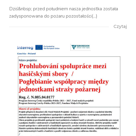
Dziś&nbsp; przed południem nasza jednostka została
zadysponowana do pożaru pozostałości(...)
Czytaj