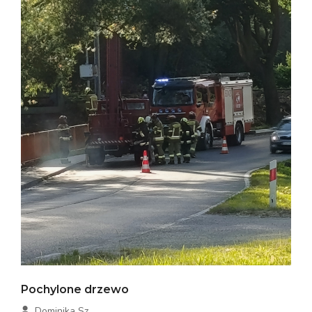
Pochylone drzewo
Dominika Sz