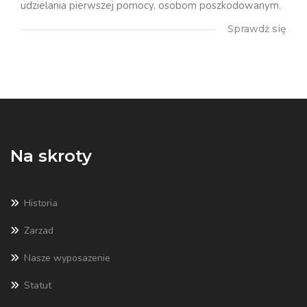
udzielania pierwszej pomocy, osobom poszkodowanym.
Sprawdź się
Na skroty
Historia
Zarzad
Nasze wyposazenie
Statut