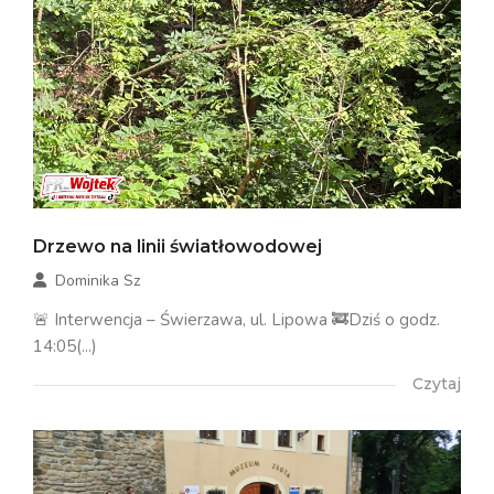
Drzewo na linii światłowodowej
Dominika Sz
🚨 Interwencja – Świerzawa, ul. Lipowa 🚒Dziś o godz.
14:05(...)
Czytaj