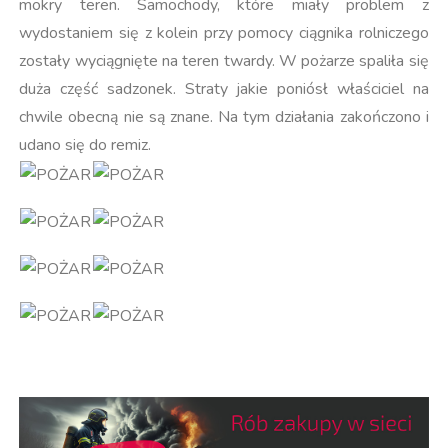
mokry teren. Samochody, które miały problem z
wydostaniem się z kolein przy pomocy ciągnika rolniczego
zostały wyciągnięte na teren twardy. W pożarze spaliła się
duża część sadzonek. Straty jakie poniósł właściciel na
chwile obecną nie są znane. Na tym działania zakończono i
udano się do remiz.