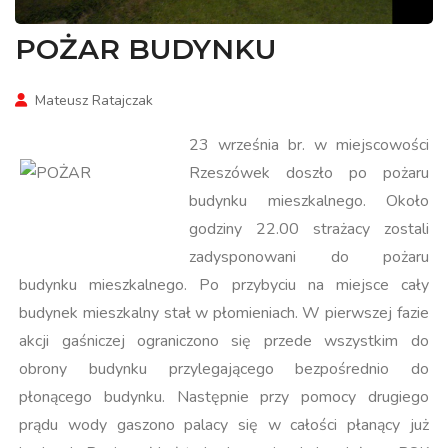
POŻAR BUDYNKU
Mateusz Ratajczak
23 września br. w miejscowości
Rzeszówek doszło po pożaru
budynku mieszkalnego. Około
godziny 22.00 strażacy zostali
zadysponowani do pożaru
budynku mieszkalnego. Po przybyciu na miejsce cały
budynek mieszkalny stał w płomieniach. W pierwszej fazie
akcji gaśniczej ograniczono się przede wszystkim do
obrony budynku przylegającego bezpośrednio do
płonącego budynku. Następnie przy pomocy drugiego
prądu wody gaszono palacy się w całości płanący już