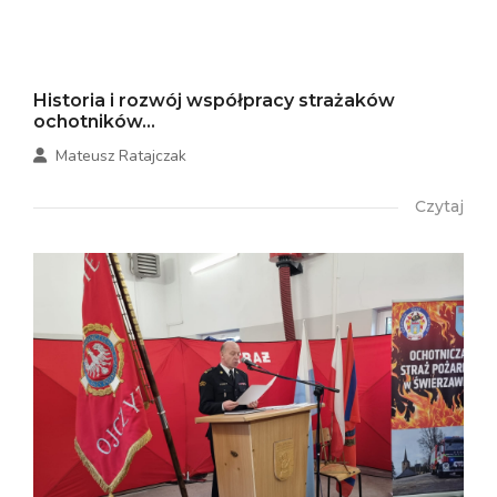
Historia i rozwój współpracy strażaków
ochotników...
Mateusz Ratajczak
Czytaj