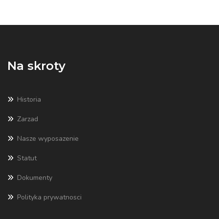
Na skroty
Historia
Zarzad
Nasze wyposazenie
Statut
Dokumenty
Polityka prywatnosci