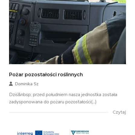
Pożar pozostałości roślinnych
Dominika Sz
Dziś&nbsp; przed południem nasza jednostka została
zadysponowana do pożaru pozostałości(...)
Czytaj