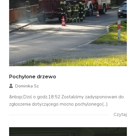
Pochylone drzewo
Dominika Sz
&nbsp;Dziś o godz.18:52 Zostaliśmy zadysponowani do
zgłoszenia dotyczącego mocno pochylonego(...)
Czytaj