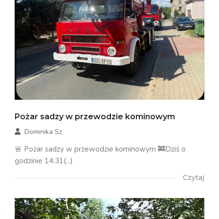
Pożar sadzy w przewodzie kominowym
Dominika Sz
🚨 Pożar sadzy w przewodzie kominowym 🚒Dziś o
godzinie 14:31(...)
Czytaj