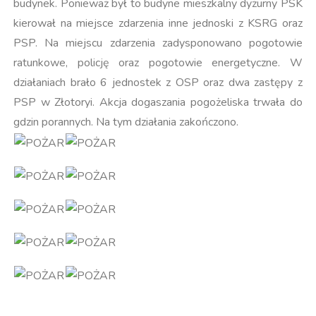
budynek. Ponieważ był to budyne mieszkalny dyżurny PSK
kierował na miejsce zdarzenia inne jednoski z KSRG oraz
PSP. Na miejscu zdarzenia zadysponowano pogotowie
ratunkowe, policję oraz pogotowie energetyczne. W
działaniach brało 6 jednostek z OSP oraz dwa zastępy z
PSP w Złotoryi. Akcja dogaszania pogożeliska trwała do
gdzin porannych. Na tym działania zakończono.