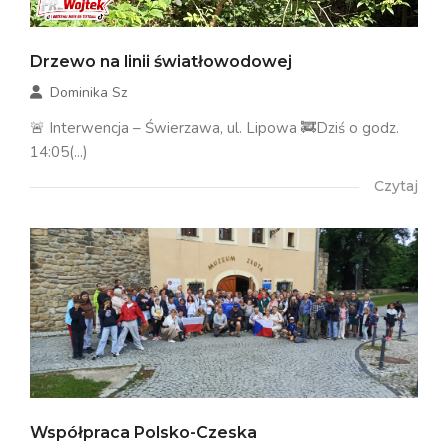
Drzewo na linii światłowodowej
Dominika Sz
🚨 Interwencja – Świerzawa, ul. Lipowa 🚒Dziś o godz.
14:05(...)
Czytaj
Współpraca Polsko-Czeska