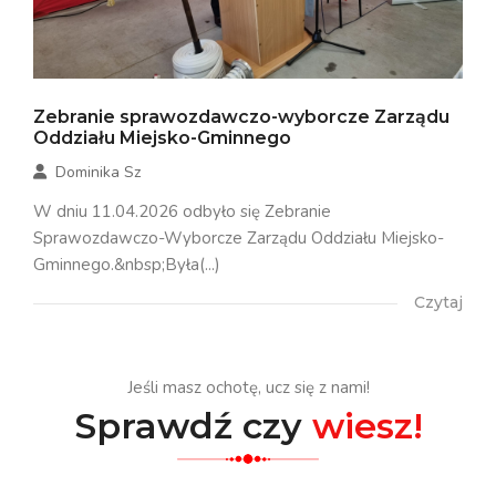
Zebranie sprawozdawczo-wyborcze Zarządu
Oddziału Miejsko-Gminnego
Dominika Sz
W dniu 11.04.2026 odbyło się Zebranie
Sprawozdawczo-Wyborcze Zarządu Oddziału Miejsko-
Gminnego.&nbsp;Była(...)
Czytaj
Jeśli masz ochotę, ucz się z nami!
Sprawdź czy
wiesz!