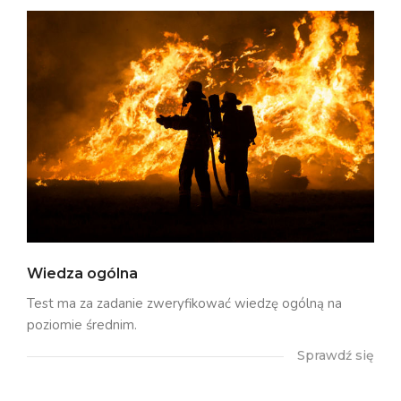
Wiedza ogólna
Test ma za zadanie zweryfikować wiedzę ogólną na
poziomie średnim.
Sprawdź się