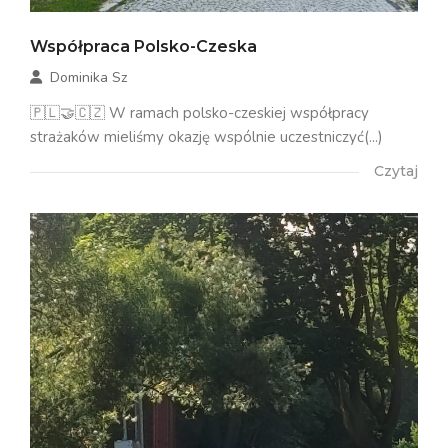
Współpraca Polsko-Czeska
Dominika Sz
🇵🇱🤝🇨🇿 W ramach polsko-czeskiej współpracy
strażaków mieliśmy okazję wspólnie uczestniczyć(...)
Czytaj