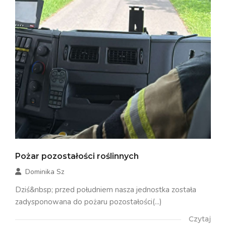
Pożar pozostałości roślinnych
Dominika Sz
Dziś&nbsp; przed południem nasza jednostka została
zadysponowana do pożaru pozostałości(...)
Czytaj