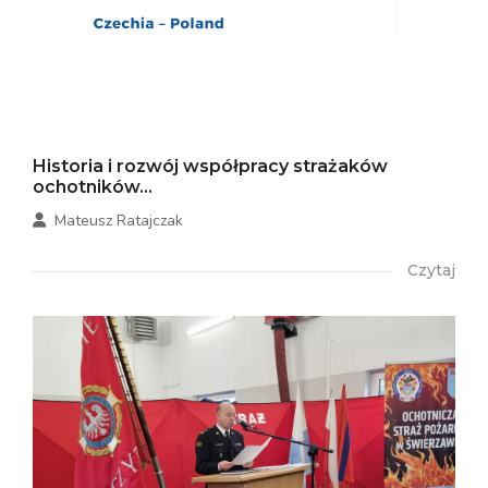
Historia i rozwój współpracy strażaków
ochotników...
Mateusz Ratajczak
Czytaj