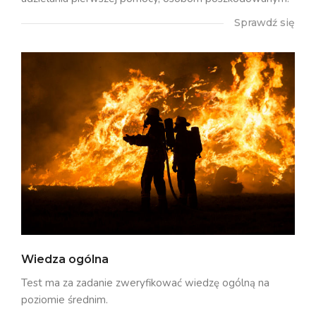
Sprawdź się
Wiedza ogólna
Test ma za zadanie zweryfikować wiedzę ogólną na
poziomie średnim.