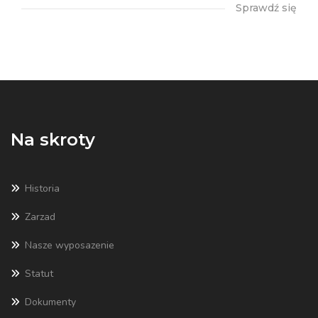
Sprawdź się
Na skroty
Historia
Zarzad
Nasze wyposazenie
Statut
Dokumenty