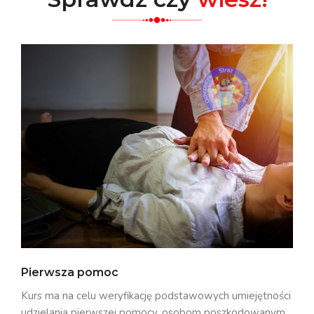
Pierwsza pomoc
Kurs ma na celu weryfikację podstawowych umiejętności
udzielania pierwszej pomocy, osobom poszkodowanym.