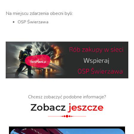
Na miejscu zdarzenia obecni byli:
OSP Świerzawa
Chcesz zobaczyć podobne informacje?
Zobacz
jeszcze