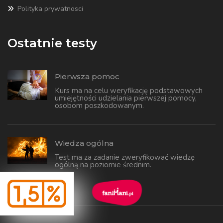
Polityka prywatnosci
Ostatnie testy
Pierwsza pomoc
Kurs ma na celu weryfikację podstawowych
umiejętności udzielania pierwszej pomocy,
osobom poszkodowanym.
Wiedza ogólna
Test ma za zadanie zweryfikować wiedzę
ogólną na poziomie średnim.