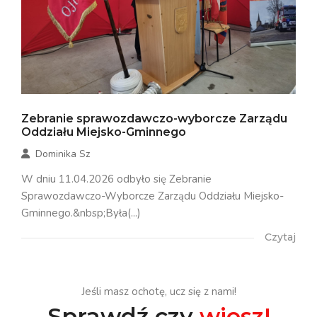
Zebranie sprawozdawczo-wyborcze Zarządu
Oddziału Miejsko-Gminnego
Dominika Sz
W dniu 11.04.2026 odbyło się Zebranie
Sprawozdawczo-Wyborcze Zarządu Oddziału Miejsko-
Gminnego.&nbsp;Była(...)
Czytaj
Jeśli masz ochotę, ucz się z nami!
Sprawdź czy
wiesz!