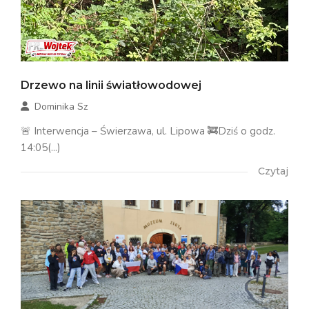
Drzewo na linii światłowodowej
Dominika Sz
🚨 Interwencja – Świerzawa, ul. Lipowa 🚒Dziś o godz.
14:05(...)
Czytaj