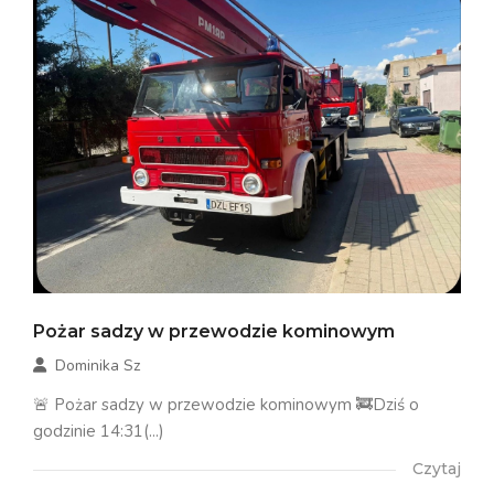
Pożar sadzy w przewodzie kominowym
Dominika Sz
🚨 Pożar sadzy w przewodzie kominowym 🚒Dziś o
godzinie 14:31(...)
Czytaj