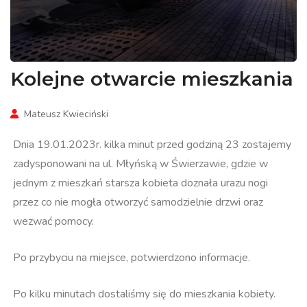
Kolejne otwarcie mieszkania
Mateusz Kwieciński
Dnia 19.01.2023r. kilka minut przed godziną 23 zostajemy
zadysponowani na ul. Młyńską w Świerzawie, gdzie w
jednym z mieszkań starsza kobieta doznała urazu nogi
przez co nie mogła otworzyć samodzielnie drzwi oraz
wezwać pomocy.
Po przybyciu na miejsce, potwierdzono informacje.
Po kilku minutach dostaliśmy się do mieszkania kobiety.