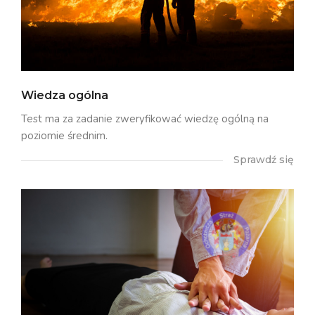
Wiedza ogólna
Test ma za zadanie zweryfikować wiedzę ogólną na
poziomie średnim.
Sprawdź się