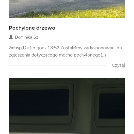
Pochylone drzewo
Dominika Sz
&nbsp;Dziś o godz.18:52 Zostaliśmy zadysponowani do
zgłoszenia dotyczącego mocno pochylonego(...)
Czytaj