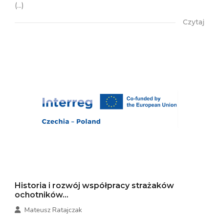
(...)
Czytaj
Historia i rozwój współpracy strażaków
ochotników...
Mateusz Ratajczak