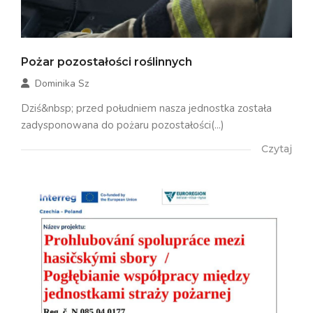
Pożar pozostałości roślinnych
Dominika Sz
Dziś&nbsp; przed południem nasza jednostka została
zadysponowana do pożaru pozostałości(...)
Czytaj