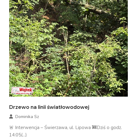
Drzewo na linii światłowodowej
Dominika Sz
🚨 Interwencja – Świerzawa, ul. Lipowa 🚒Dziś o godz.
14:05(...)