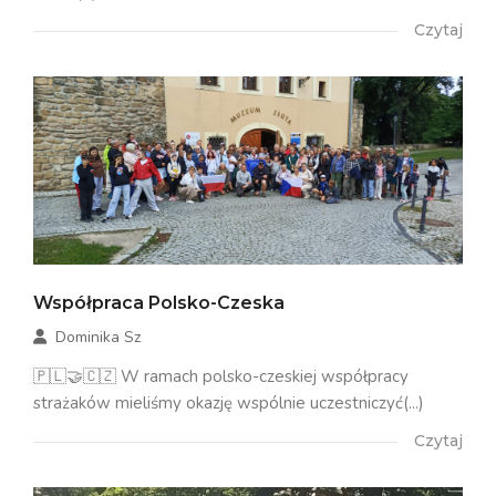
Czytaj
Współpraca Polsko-Czeska
Dominika Sz
🇵🇱🤝🇨🇿 W ramach polsko-czeskiej współpracy
strażaków mieliśmy okazję wspólnie uczestniczyć(...)
Czytaj