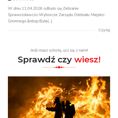
W dniu 11.04.2026 odbyło się Zebranie
Sprawozdawczo-Wyborcze Zarządu Oddziału Miejsko-
Gminnego.&nbsp;Była(...)
Czytaj
Jeśli masz ochotę, ucz się z nami!
Sprawdź czy
wiesz!