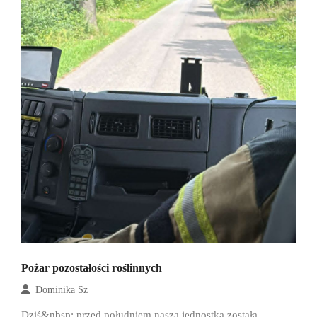
Pożar pozostałości roślinnych
Dominika Sz
Dziś&nbsp; przed południem nasza jednostka została