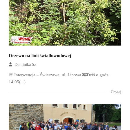
Drzewo na linii światłowodowej
Dominika Sz
🚨 Interwencja – Świerzawa, ul. Lipowa 🚒Dziś o godz.
14:05(...)
Czytaj