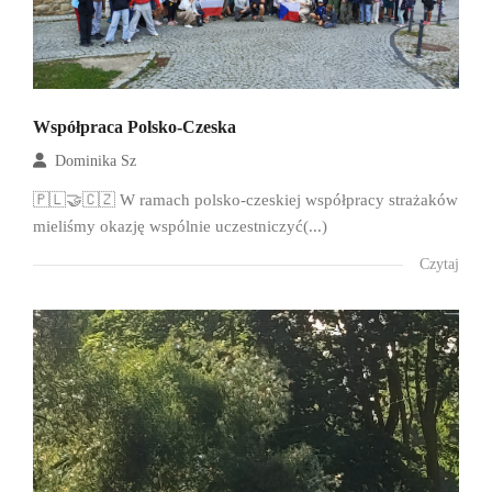
Współpraca Polsko-Czeska
Dominika Sz
🇵🇱🤝🇨🇿 W ramach polsko-czeskiej współpracy strażaków
mieliśmy okazję wspólnie uczestniczyć(...)
Czytaj