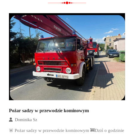
Pożar sadzy w przewodzie kominowym
Dominika Sz
🚨 Pożar sadzy w przewodzie kominowym 🚒Dziś o godzinie