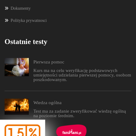
Dokumenty
Polityka prywatnosci
Ostatnie testy
Pierwsza pomoc
Kurs ma na celu weryfikację podstawowych
umiejętności udzielania pierwszej pomocy, osobom
poszkodowanym.
Wiedza ogólna
Test ma za zadanie zweryfikować wiedzę ogólną
na poziomie średnim.