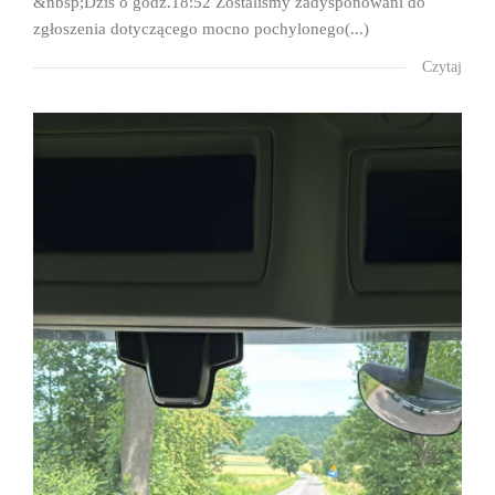
&nbsp;Dziś o godz.18:52 Zostaliśmy zadysponowani do
zgłoszenia dotyczącego mocno pochylonego(...)
Czytaj