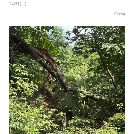
14:31(...)
Czytaj