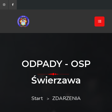
ODPADY - OSP
Świerzawa
Start
ZDARZENIA