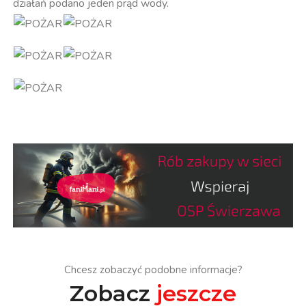
działań podano jeden prąd wody.
Chcesz zobaczyć podobne informacje?
Zobacz
jeszcze