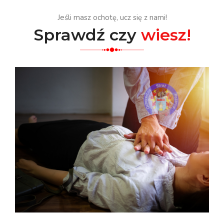
Jeśli masz ochotę, ucz się z nami!
Sprawdź czy
wiesz!