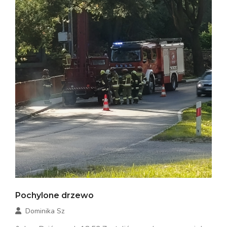
Pochylone drzewo
Dominika Sz