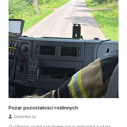
Pożar pozostałości roślinnych
Dominika Sz
Dziś&nbsp; przed południem nasza jednostka została