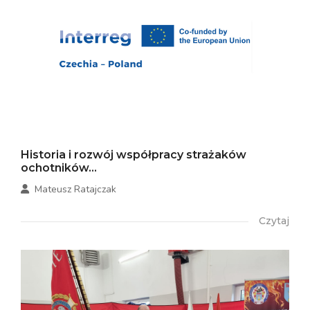
Historia i rozwój współpracy strażaków
ochotników...
Mateusz Ratajczak
Czytaj