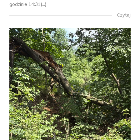
godzinie 14:31(...)
Czytaj