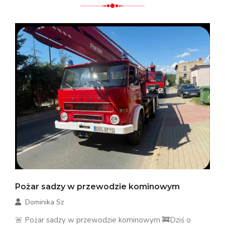
Pożar sadzy w przewodzie kominowym
Dominika Sz
🚨 Pożar sadzy w przewodzie kominowym 🚒Dziś o