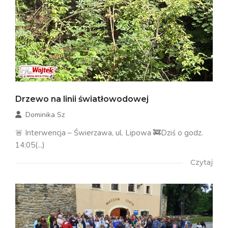
Drzewo na linii światłowodowej
Dominika Sz
🚨 Interwencja – Świerzawa, ul. Lipowa 🚒Dziś o godz.
14:05(...)
Czytaj