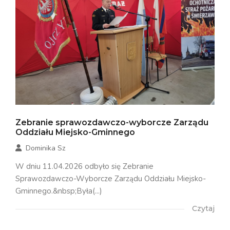
Zebranie sprawozdawczo-wyborcze Zarządu
Oddziału Miejsko-Gminnego
Dominika Sz
W dniu 11.04.2026 odbyło się Zebranie
Sprawozdawczo-Wyborcze Zarządu Oddziału Miejsko-
Gminnego.&nbsp;Była(...)
Czytaj