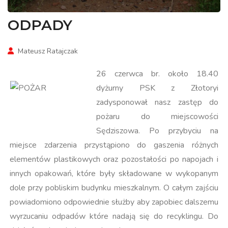
ODPADY
Mateusz Ratajczak
26 czerwca br. około 18.40
dyżurny PSK z Złotoryi
zadysponował nasz zastęp do
pożaru do miejscowości
Sędziszowa. Po przybyciu na
miejsce zdarzenia przystąpiono do gaszenia różnych
elementów plastikowych oraz pozostałości po napojach i
innych opakowań, które były składowane w wykopanym
dole przy pobliskim budynku mieszkalnym. O całym zajściu
powiadomiono odpowiednie służby aby zapobiec dalszemu
wyrzucaniu odpadów które nadają się do recyklingu. Do