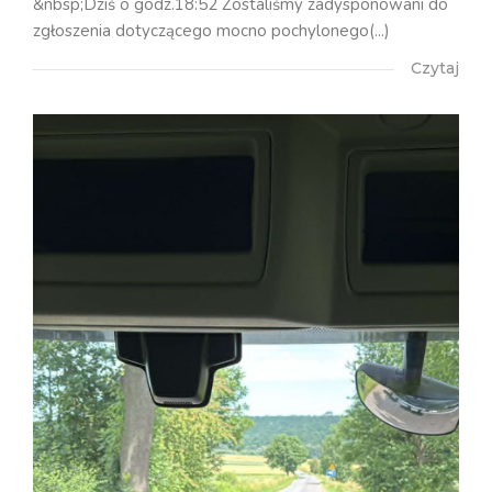
&nbsp;Dziś o godz.18:52 Zostaliśmy zadysponowani do
zgłoszenia dotyczącego mocno pochylonego(...)
Czytaj