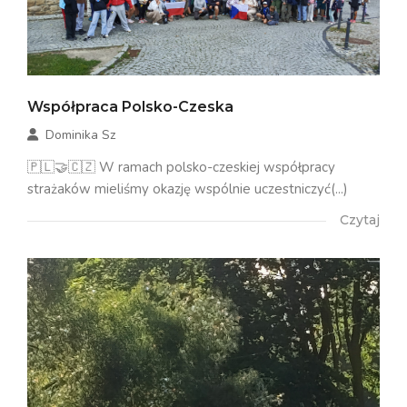
Współpraca Polsko-Czeska
Dominika Sz
🇵🇱🤝🇨🇿 W ramach polsko-czeskiej współpracy
strażaków mieliśmy okazję wspólnie uczestniczyć(...)
Czytaj