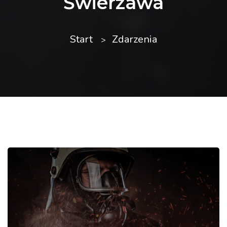
Świerzawa
Start
Zdarzenia