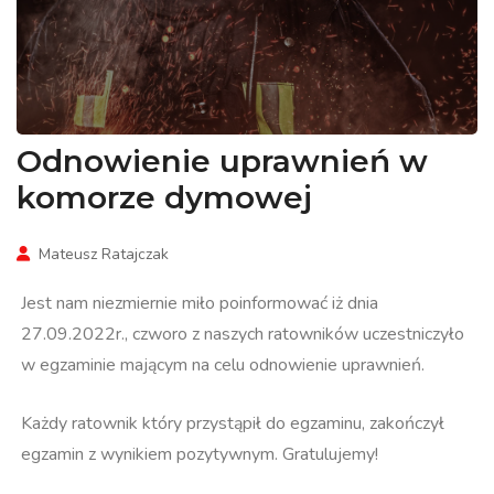
Odnowienie uprawnień w
komorze dymowej
Mateusz Ratajczak
Jest nam niezmiernie miło poinformować iż dnia
27.09.2022r., czworo z naszych ratowników uczestniczyło
w egzaminie mającym na celu odnowienie uprawnień.
Każdy ratownik który przystąpił do egzaminu, zakończył
egzamin z wynikiem pozytywnym. Gratulujemy!