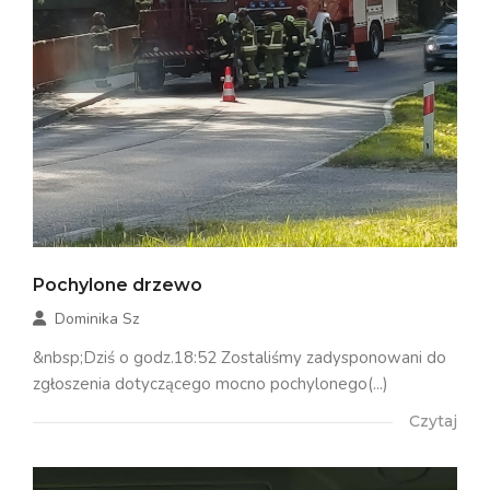
Pochylone drzewo
Dominika Sz
&nbsp;Dziś o godz.18:52 Zostaliśmy zadysponowani do
zgłoszenia dotyczącego mocno pochylonego(...)
Czytaj