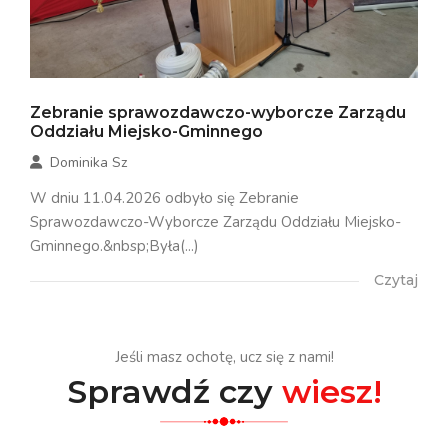
Zebranie sprawozdawczo-wyborcze Zarządu
Oddziału Miejsko-Gminnego
Dominika Sz
W dniu 11.04.2026 odbyło się Zebranie
Sprawozdawczo-Wyborcze Zarządu Oddziału Miejsko-
Gminnego.&nbsp;Była(...)
Czytaj
Jeśli masz ochotę, ucz się z nami!
Sprawdź czy
wiesz!