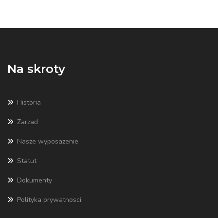
Na skroty
Historia
Zarzad
Nasze wyposazenie
Statut
Dokumenty
Polityka prywatnosci