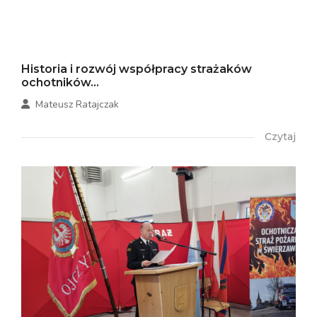
Historia i rozwój współpracy strażaków
ochotników...
Mateusz Ratajczak
Czytaj