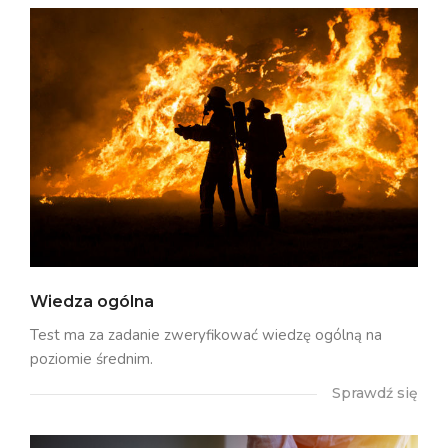
Wiedza ogólna
Test ma za zadanie zweryfikować wiedzę ogólną na
poziomie średnim.
Sprawdź się