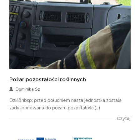
Pożar pozostałości roślinnych
Dominika Sz
Dziś&nbsp; przed południem nasza jednostka została
zadysponowana do pożaru pozostałości(...)
Czytaj