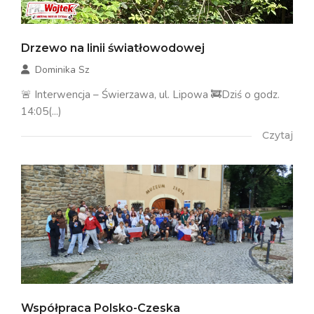
Drzewo na linii światłowodowej
Dominika Sz
🚨 Interwencja – Świerzawa, ul. Lipowa 🚒Dziś o godz.
14:05(...)
Czytaj
Współpraca Polsko-Czeska