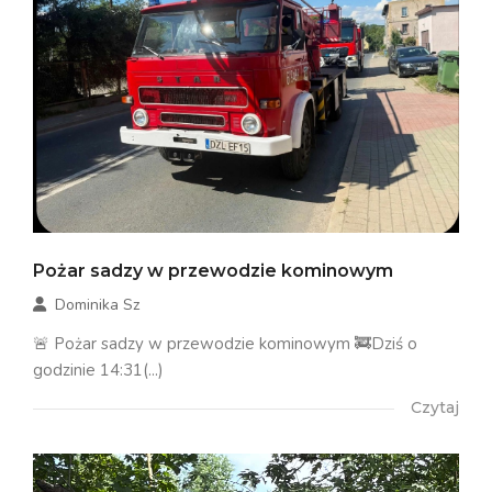
Pożar sadzy w przewodzie kominowym
Dominika Sz
🚨 Pożar sadzy w przewodzie kominowym 🚒Dziś o
godzinie 14:31(...)
Czytaj