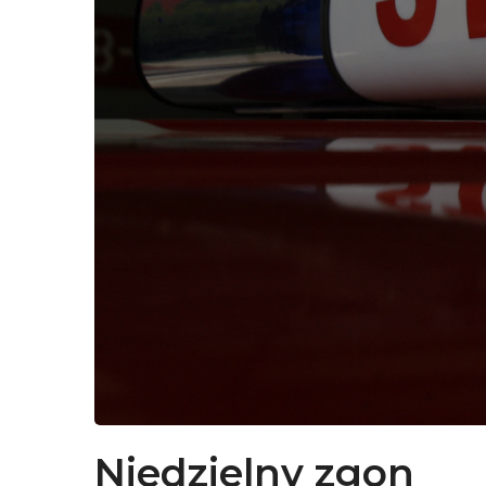
Niedzielny zgon