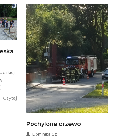
zeska
zeskiej
my
)
Czytaj
Pochylone drzewo
Dominika Sz