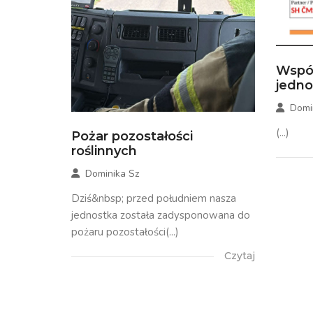
Wspó
jedn
Domi
(...)
Pożar pozostałości
roślinnych
Dominika Sz
Dziś&nbsp; przed południem nasza
jednostka została zadysponowana do
pożaru pozostałości(...)
Czytaj