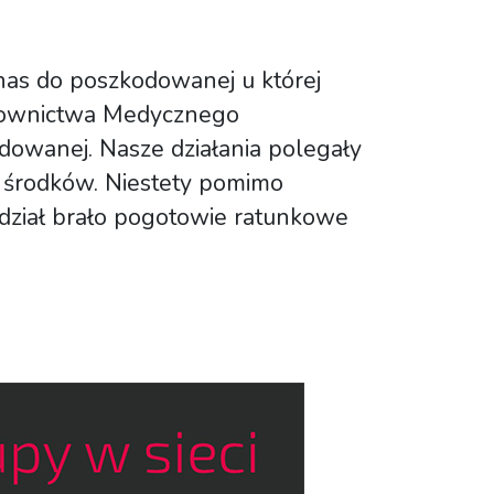
 nas do poszkodowanej u której
townictwa Medycznego
dowanej. Nasze działania polegały
 środków. Niestety pomimo
udział brało pogotowie ratunkowe