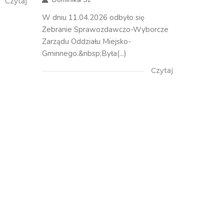
Czytaj
W dniu 11.04.2026 odbyło się
Zebranie Sprawozdawczo-Wyborcze
Zarządu Oddziału Miejsko-
Gminnego.&nbsp;Była(...)
Czytaj