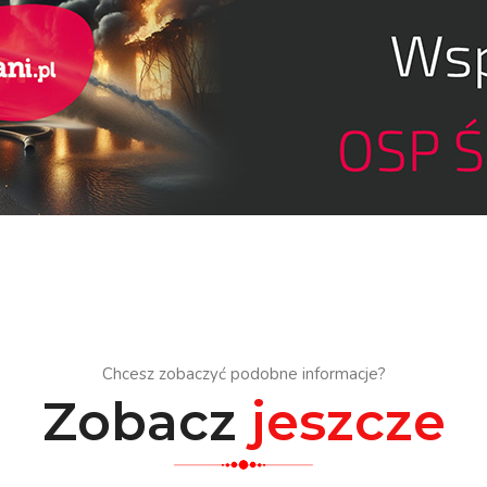
Chcesz zobaczyć podobne informacje?
Zobacz
jeszcze