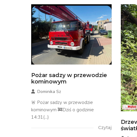
Pożar sadzy w przewodzie
kominowym
Dominika Sz
🚨 Pożar sadzy w przewodzie
kominowym 🚒Dziś o godzinie
14:31(...)
Drzew
Czytaj
świa