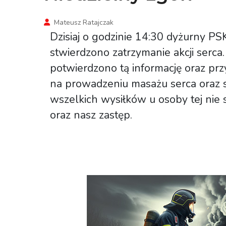
Mateusz Ratajczak
Dzisiaj o godzinie 14:30 dyżurny P
stwierdzono zatrzymanie akcji serca
potwierdzono tą informację oraz pr
na prowadzeniu masażu serca oraz 
wszelkich wysiłków u osoby tej nie 
oraz nasz zastęp.