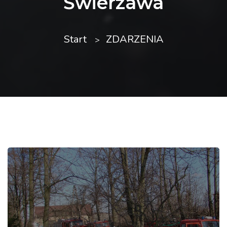
Świerzawa
Start
ZDARZENIA