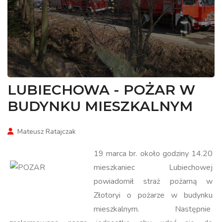
LUBIECHOWA - POŻAR W
BUDYNKU MIESZKALNYM
Mateusz Ratajczak
19 marca br. około godziny 14.20
mieszkaniec Lubiechowej
powiadomił straż pożarną w
Złotoryi o pożarze w budynku
mieszkalnym. Następnie