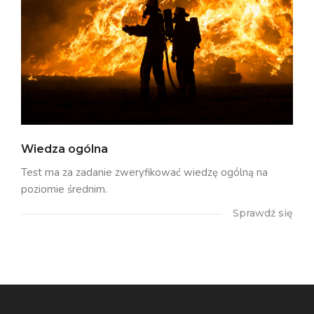
Wiedza ogólna
Test ma za zadanie zweryfikować wiedzę ogólną na
poziomie średnim.
Sprawdź się