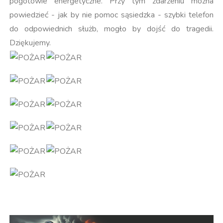
pogotowie energetyczne. Przy tym zdarzeniu można
powiedzieć - jak by nie pomoc sąsiedzka - szybki telefon
do odpowiednich służb, mogło by dojść do tragedii.
Dziękujemy.