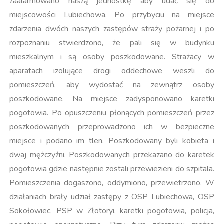
zaalarmowano naszą jednostkę aby udać się do
miejscowości Lubiechowa. Po przybyciu na miejsce
zdarzenia dwóch naszych zastępów straży pożarnej i po
rozpoznaniu stwierdzono, że pali się w budynku
mieszkalnym i są osoby poszkodowane. Strażacy w
aparatach izolujące drogi oddechowe weszli do
pomieszczeń, aby wydostać na zewnątrz osoby
poszkodowane. Na miejsce zadysponowano karetki
pogotowia. Po opuszczeniu płonących pomieszczeń przez
poszkodowanych przeprowadzono ich w bezpieczne
miejsce i podano im tlen. Poszkodowany byli kobieta i
dwaj mężczyźni. Poszkodowanych przekazano do karetek
pogotowia gdzie następnie zostali przewiezieni do szpitala.
Pomieszczenia dogaszono, oddymiono, przewietrzono. W
działaniach brały udział zastępy z OSP Lubiechowa, OSP
Sokołowiec, PSP w Złotoryi, karetki pogotowia, policja,