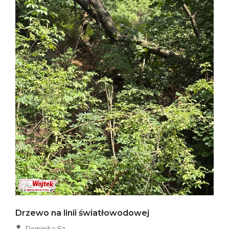
Drzewo na linii światłowodowej
Dominika Sz