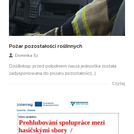
Pożar pozostałości roślinnych
Dominika Sz
Dziś&nbsp; przed południem nasza jednostka została
zadysponowana do pożaru pozostałości(...)
Czytaj