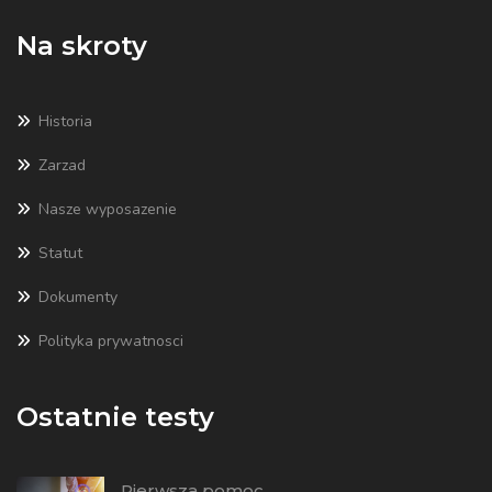
Na skroty
Historia
Zarzad
Nasze wyposazenie
Statut
Dokumenty
Polityka prywatnosci
Ostatnie testy
Pierwsza pomoc