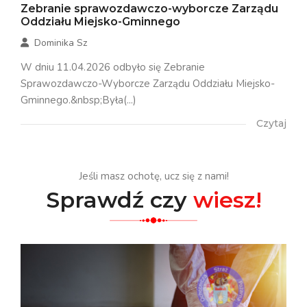
Zebranie sprawozdawczo-wyborcze Zarządu
Oddziału Miejsko-Gminnego
Dominika Sz
W dniu 11.04.2026 odbyło się Zebranie
Sprawozdawczo-Wyborcze Zarządu Oddziału Miejsko-
Gminnego.&nbsp;Była(...)
Czytaj
Jeśli masz ochotę, ucz się z nami!
Sprawdź czy
wiesz!