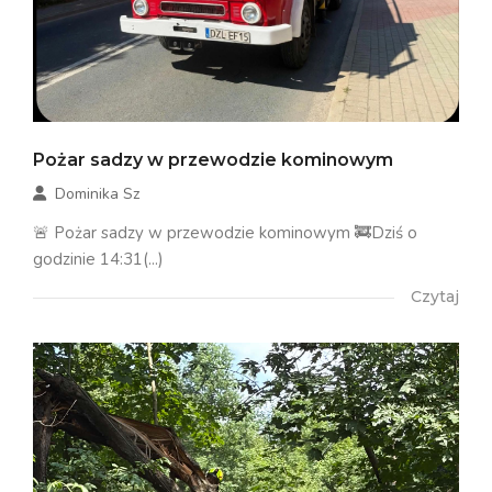
Pożar sadzy w przewodzie kominowym
Dominika Sz
🚨 Pożar sadzy w przewodzie kominowym 🚒Dziś o
godzinie 14:31(...)
Czytaj