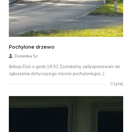
Pochylone drzewo
Dominika Sz
&nbsp;Dziś o godz.18:52 Zostaliśmy zadysponowani do
zgłoszenia dotyczącego mocno pochylonego(...)
Czytaj