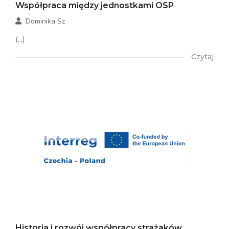
Współpraca między jednostkami OSP
Dominika Sz
(...)
Czytaj
Historia i rozwój współpracy strażaków