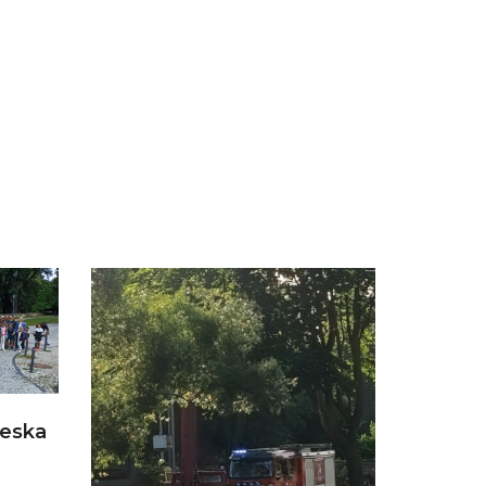
zeska