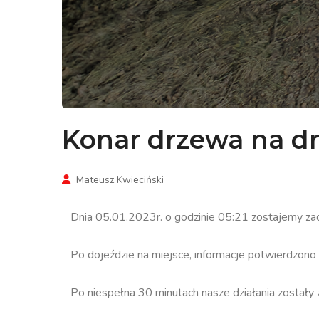
Konar drzewa na d
Mateusz Kwieciński
Dnia 05.01.2023r. o godzinie 05:21 zostajemy za
Po dojeździe na miejsce, informacje potwierdzono a
Po niespełna 30 minutach nasze działania zostały