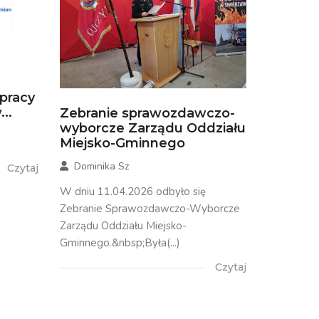
łpracy
..
Zebranie sprawozdawczo-
wyborcze Zarządu Oddziału
Miejsko-Gminnego
Dominika Sz
Czytaj
W dniu 11.04.2026 odbyło się
Zebranie Sprawozdawczo-Wyborcze
Zarządu Oddziału Miejsko-
Gminnego.&nbsp;Była(...)
Czytaj