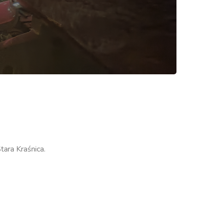
tara Kraśnica.