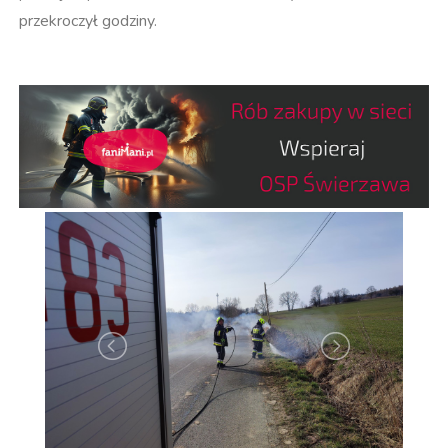
przekroczył godziny.