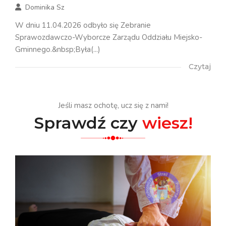
Dominika Sz
W dniu 11.04.2026 odbyło się Zebranie
Sprawozdawczo-Wyborcze Zarządu Oddziału Miejsko-
Gminnego.&nbsp;Była(...)
Czytaj
Jeśli masz ochotę, ucz się z nami!
Sprawdź czy
wiesz!