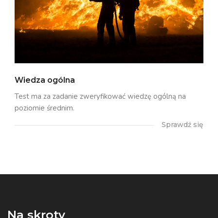
Wiedza ogólna
Test ma za zadanie zweryfikować wiedzę ogólną na
poziomie średnim.
Sprawdź się
Na skroty