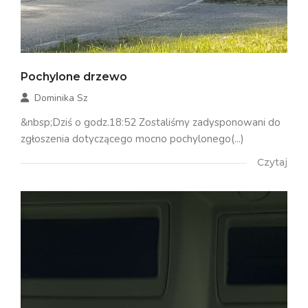
Pochylone drzewo
Dominika Sz
&nbsp;Dziś o godz.18:52 Zostaliśmy zadysponowani do
zgłoszenia dotyczącego mocno pochylonego(...)
Czytaj