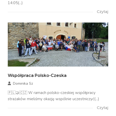
14:05(...)
Czytaj
Współpraca Polsko-Czeska
Dominika Sz
🇵🇱🤝🇨🇿 W ramach polsko-czeskiej współpracy
strażaków mieliśmy okazję wspólnie uczestniczyć(...)
Czytaj