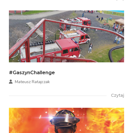
#GaszynChallenge
Mateusz Ratajczak
Czytaj