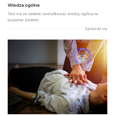
Wiedza ogólna
Test ma za zadanie zweryfikować wiedzę ogólną na
poziomie średnim.
Sprawdź się