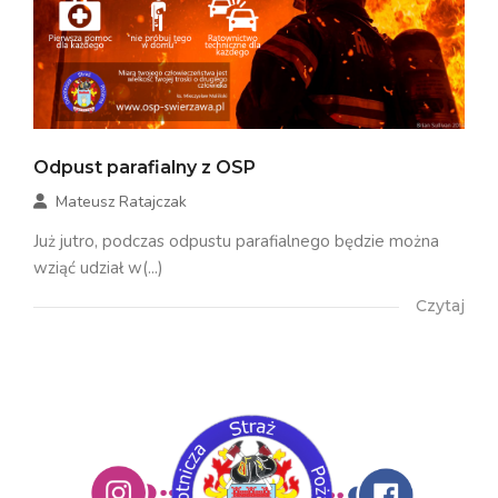
Odpust parafialny z OSP
Mateusz Ratajczak
Już jutro, podczas odpustu parafialnego będzie można
wziąć udział w(...)
Czytaj