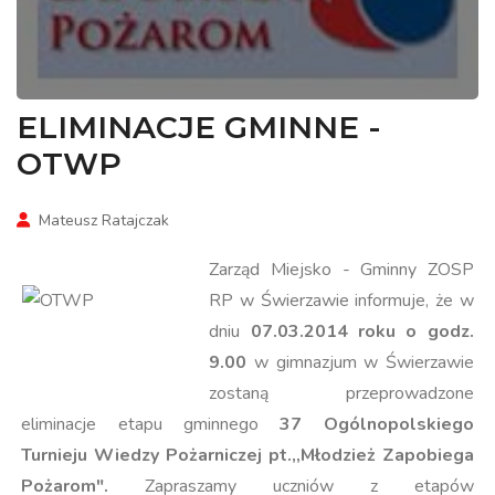
ELIMINACJE GMINNE -
OTWP
Mateusz Ratajczak
Zarząd Miejsko - Gminny ZOSP
RP w Świerzawie informuje, że w
dniu
07.03.2014 roku o godz.
9.00
w gimnazjum w Świerzawie
zostaną przeprowadzone
eliminacje etapu gminnego
37
Ogólnopolskiego
Turnieju Wiedzy Pożarniczej pt.,,Młodzież Zapobiega
Pożarom".
Zapraszamy uczniów z etapów