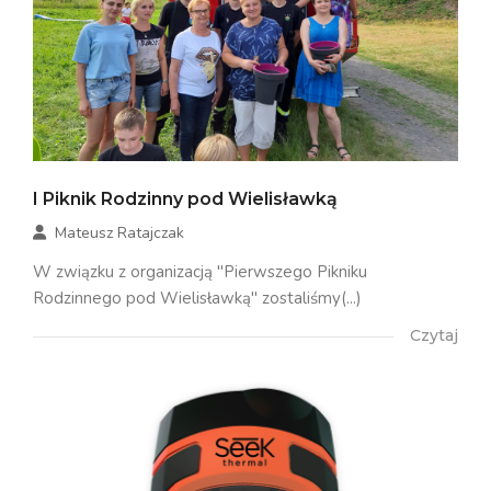
I Piknik Rodzinny pod Wielisławką
Mateusz Ratajczak
W związku z organizacją "Pierwszego Pikniku
Rodzinnego pod Wielisławką" zostaliśmy(...)
Czytaj