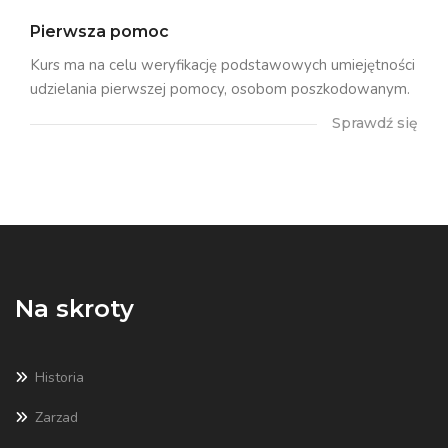
Pierwsza pomoc
Kurs ma na celu weryfikację podstawowych umiejętności
udzielania pierwszej pomocy, osobom poszkodowanym.
Sprawdź się
Na skroty
Historia
Zarzad