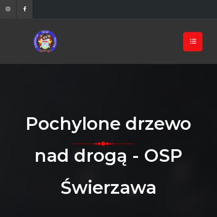
Pochylone drzewo
nad drogą - OSP
Świerzawa