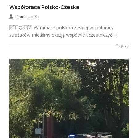
Współpraca Polsko-Czeska
Dominika Sz
🇵🇱🤝🇨🇿 W ramach polsko-czeskiej współpracy
strażaków mieliśmy okazję wspólnie uczestniczyć(...)
Czytaj