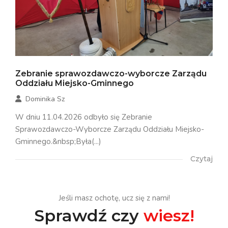
Zebranie sprawozdawczo-wyborcze Zarządu
Oddziału Miejsko-Gminnego
Dominika Sz
W dniu 11.04.2026 odbyło się Zebranie
Sprawozdawczo-Wyborcze Zarządu Oddziału Miejsko-
Gminnego.&nbsp;Była(...)
Czytaj
Jeśli masz ochotę, ucz się z nami!
Sprawdź czy
wiesz!