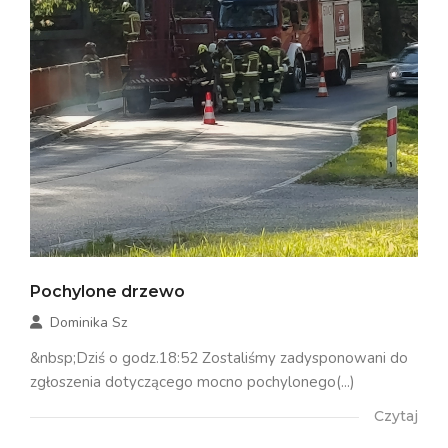
Pochylone drzewo
Dominika Sz
&nbsp;Dziś o godz.18:52 Zostaliśmy zadysponowani do
zgłoszenia dotyczącego mocno pochylonego(...)
Czytaj