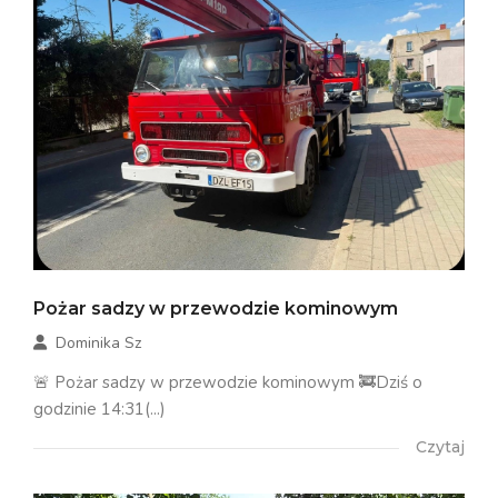
Pożar sadzy w przewodzie kominowym
Dominika Sz
🚨 Pożar sadzy w przewodzie kominowym 🚒Dziś o
godzinie 14:31(...)
Czytaj