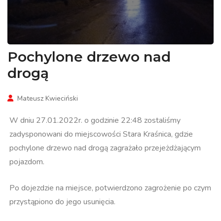
Pochylone drzewo nad
drogą
Mateusz Kwieciński
W dniu 27.01.2022r. o godzinie 22:48 zostaliśmy
zadysponowani do miejscowości Stara Kraśnica, gdzie
pochylone drzewo nad drogą zagrażało przejeżdżającym
pojazdom.
Po dojezdzie na miejsce, potwierdzono zagrożenie po czym
przystąpiono do jego usunięcia.