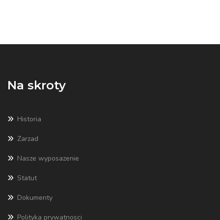
Na skroty
Historia
Zarzad
Nasze wyposazenie
Statut
Dokumenty
Polityka prywatnosci