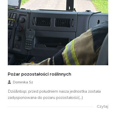
Pożar pozostałości roślinnych
Dominika Sz
Dziś&nbsp; przed południem nasza jednostka została
zadysponowana do pożaru pozostałości(...)
Czytaj