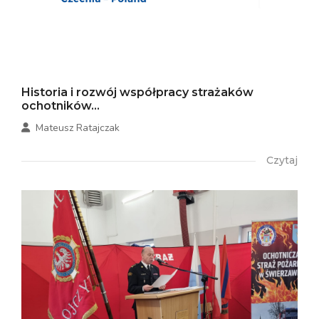
Historia i rozwój współpracy strażaków
ochotników...
Mateusz Ratajczak
Czytaj