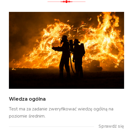
Wiedza ogólna
Test ma za zadanie zweryfikować wiedzę ogólną na
poziomie średnim.
Sprawdź się