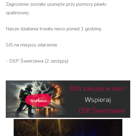
Zagrożenie zostało usunięte przy pomocy pilarki
spalinowej.
Nasze działania trwały nieco ponad 1 godzinę.
SIS na miejscu zdarzenia:
- OSP Świerzawa (2 zastępy)