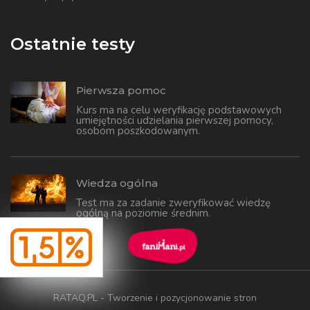
Ostatnie testy
Pierwsza pomoc
Kurs ma na celu weryfikację podstawowych
umiejętności udzielania pierwszej pomocy,
osobom poszkodowanym.
Wiedza ogólna
Test ma za zadanie zweryfikować wiedzę
ogólną na poziomie średnim.
RATAQ.PL - Tworzenie i pozycjonowanie stron