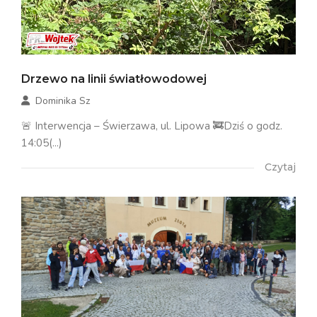
Drzewo na linii światłowodowej
Dominika Sz
🚨 Interwencja – Świerzawa, ul. Lipowa 🚒Dziś o godz.
14:05(...)
Czytaj