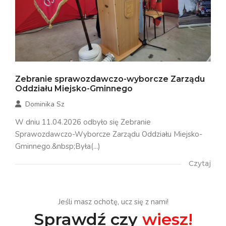
Zebranie sprawozdawczo-wyborcze Zarządu
Oddziału Miejsko-Gminnego
Dominika Sz
W dniu 11.04.2026 odbyło się Zebranie
Sprawozdawczo-Wyborcze Zarządu Oddziału Miejsko-
Gminnego.&nbsp;Była(...)
Czytaj
Jeśli masz ochotę, ucz się z nami!
Sprawdź czy
wiesz!