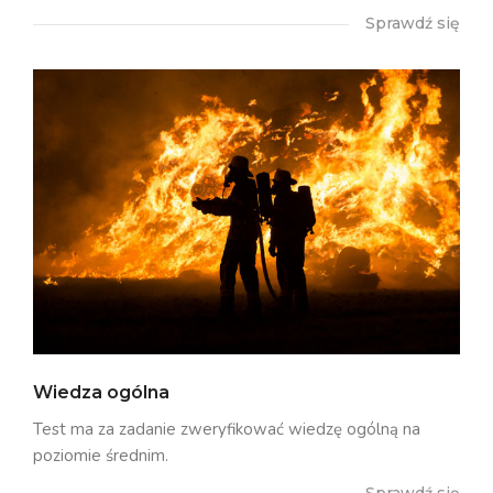
Sprawdź się
Wiedza ogólna
Test ma za zadanie zweryfikować wiedzę ogólną na
poziomie średnim.
Sprawdź się