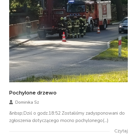
Pochylone drzewo
Dominika Sz
&nbsp;Dziś o godz.18:52 Zostaliśmy zadysponowani do
zgłoszenia dotyczącego mocno pochylonego(...)
Czytaj