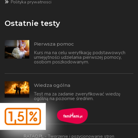
Polityka prywatnosci
Ostatnie testy
Pierwsza pomoc
Kurs ma na celu weryfikację podstawowych
umiejętności udzielania pierwszej pomocy,
osobom poszkodowanym.
Wiedza ogólna
Test ma za zadanie zweryfikować wiedzę
ogólną na poziomie średnim.
RATAQ.PL - Tworzenie i pozycjonowanie stron