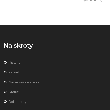
Na skroty
Historia
Zarzad
Nasze wyposazenie
Statut
Dokumenty