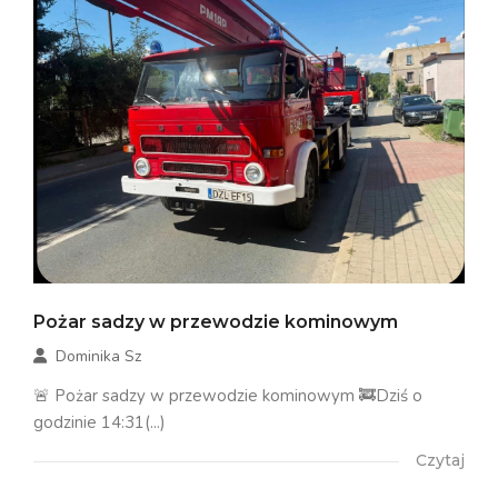
Pożar sadzy w przewodzie kominowym
Dominika Sz
🚨 Pożar sadzy w przewodzie kominowym 🚒Dziś o
godzinie 14:31(...)
Czytaj