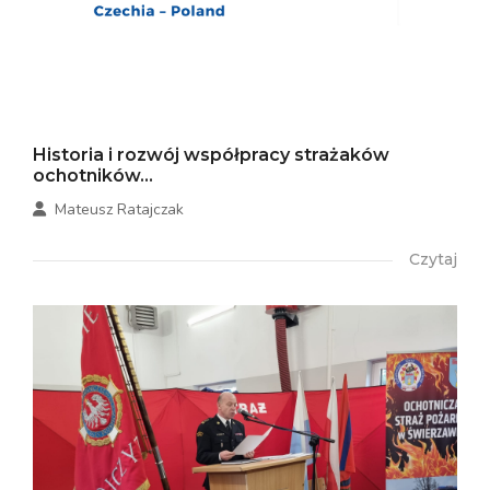
Historia i rozwój współpracy strażaków
ochotników...
Mateusz Ratajczak
Czytaj