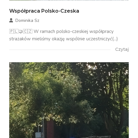
Współpraca Polsko-Czeska
Dominika Sz
🇵🇱🤝🇨🇿 W ramach polsko-czeskiej współpracy
strażaków mieliśmy okazję wspólnie uczestniczyć(...)
Czytaj