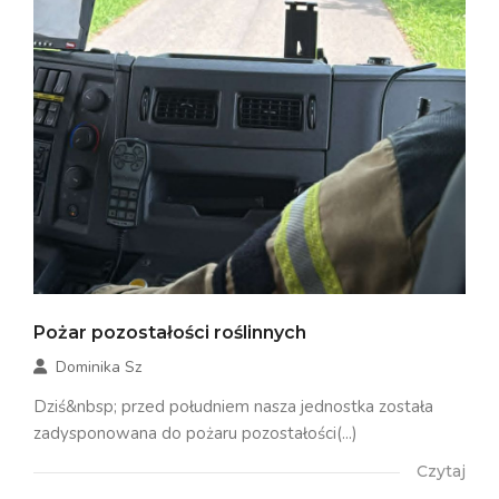
Pożar pozostałości roślinnych
Dominika Sz
Dziś&nbsp; przed południem nasza jednostka została
zadysponowana do pożaru pozostałości(...)
Czytaj