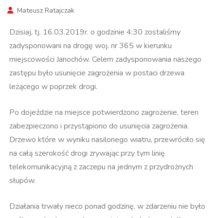
Mateusz Ratajczak
Dzisiaj, tj. 16.03.2019r. o godzinie 4:30 zostaliśmy
zadysponowani na drogę woj. nr 365 w kierunku
miejscowości Janochów. Celem zadysponowania naszego
zastępu było usunięcie zagrożenia w postaci drzewa
leżącego w poprzek drogi.
Po dojeździe na miejsce potwierdzono zagrożenie, teren
zabezpieczono i przystąpiono do usunięcia zagrożenia.
Drzewo które w wyniku nasilonego wiatru, przewróciło się
na całą szerokość drogi zrywając przy tym linię
telekomunikacyjną z zaczepu na jednym z przydrożnych
słupów.
Działania trwały nieco ponad godzinę, w zdarzeniu nie było