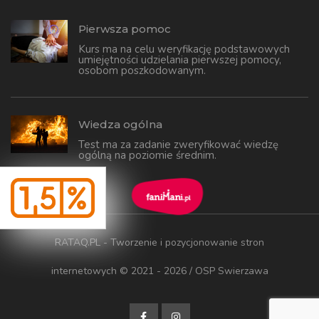
Pierwsza pomoc
Kurs ma na celu weryfikację podstawowych
umiejętności udzielania pierwszej pomocy,
osobom poszkodowanym.
Wiedza ogólna
Test ma za zadanie zweryfikować wiedzę
ogólną na poziomie średnim.
RATAQ.PL - Tworzenie i pozycjonowanie stron
internetowych
© 2021 - 2026 / OSP Swierzawa