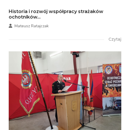
Historia i rozwój współpracy strażaków
ochotników...
Mateusz Ratajczak
Czytaj