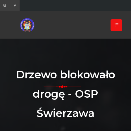
Drzewo blokowało
drogę - OSP
Świerzawa