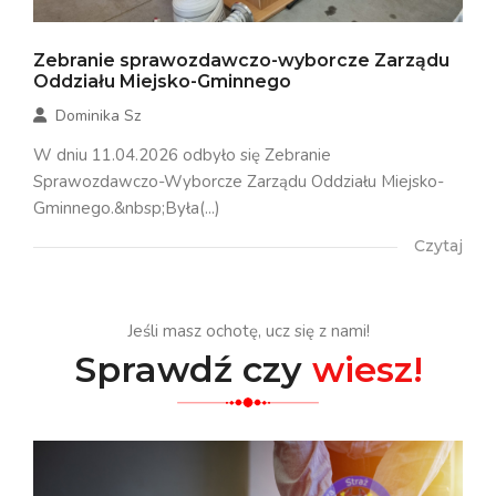
Zebranie sprawozdawczo-wyborcze Zarządu
Oddziału Miejsko-Gminnego
Dominika Sz
W dniu 11.04.2026 odbyło się Zebranie
Sprawozdawczo-Wyborcze Zarządu Oddziału Miejsko-
Gminnego.&nbsp;Była(...)
Czytaj
Jeśli masz ochotę, ucz się z nami!
Sprawdź czy
wiesz!