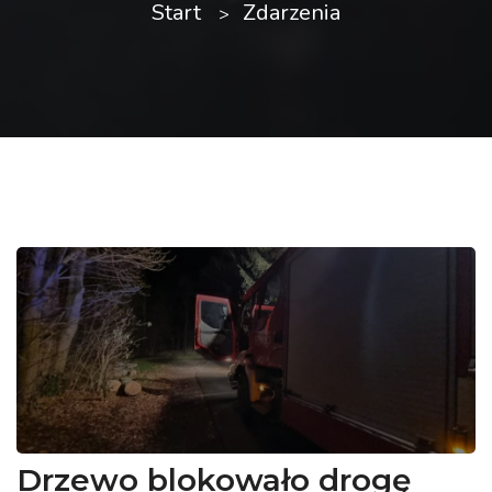
Start
Zdarzenia
Drzewo blokowało drogę