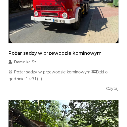
Pożar sadzy w przewodzie kominowym
Dominika Sz
🚨 Pożar sadzy w przewodzie kominowym 🚒Dziś o
godzinie 14:31(...)
Czytaj