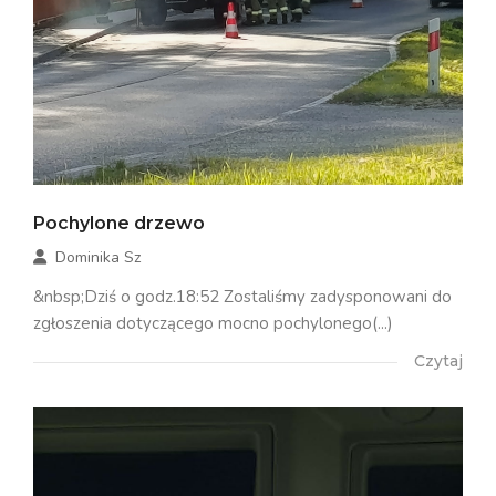
Pochylone drzewo
Dominika Sz
&nbsp;Dziś o godz.18:52 Zostaliśmy zadysponowani do
zgłoszenia dotyczącego mocno pochylonego(...)
Czytaj