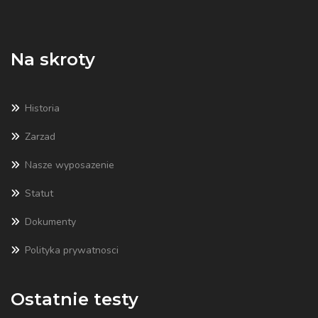
Na skroty
Historia
Zarzad
Nasze wyposazenie
Statut
Dokumenty
Polityka prywatnosci
Ostatnie testy