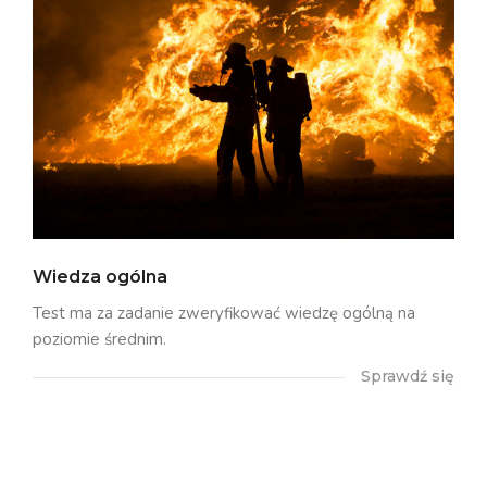
Wiedza ogólna
Test ma za zadanie zweryfikować wiedzę ogólną na
poziomie średnim.
Sprawdź się