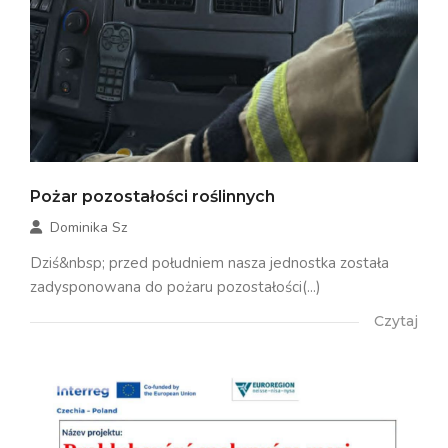
Pożar pozostałości roślinnych
Dominika Sz
Dziś&nbsp; przed południem nasza jednostka została
zadysponowana do pożaru pozostałości(...)
Czytaj