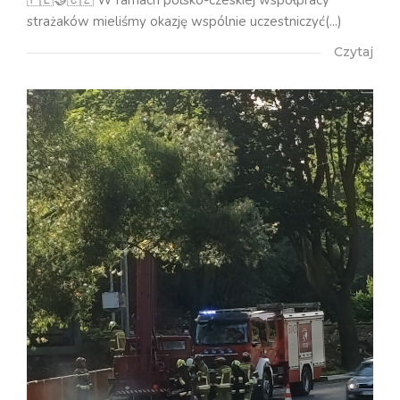
strażaków mieliśmy okazję wspólnie uczestniczyć(...)
Czytaj