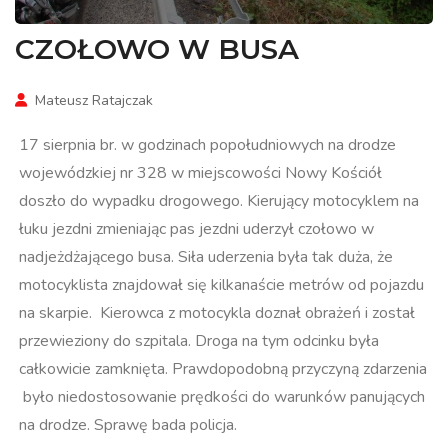
CZOŁOWO W BUSA
Mateusz Ratajczak
17 sierpnia br. w godzinach popołudniowych na drodze
wojewódzkiej nr 328 w miejscowości Nowy Kościół
doszło do wypadku drogowego. Kierujący motocyklem na
łuku jezdni zmieniając pas jezdni uderzył czołowo w
nadjeżdżającego busa. Siła uderzenia była tak duża, że
motocyklista znajdował się kilkanaście metrów od pojazdu
na skarpie. Kierowca z motocykla doznał obrażeń i został
przewieziony do szpitala. Droga na tym odcinku była
całkowicie zamknięta. Prawdopodobną przyczyną zdarzenia
było niedostosowanie prędkości do warunków panujących
na drodze. Sprawę bada policja.