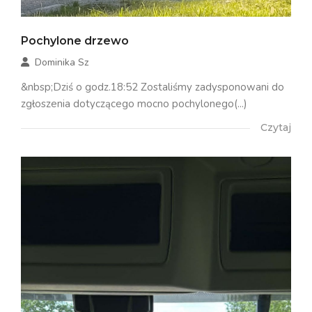
Pochylone drzewo
Dominika Sz
&nbsp;Dziś o godz.18:52 Zostaliśmy zadysponowani do
zgłoszenia dotyczącego mocno pochylonego(...)
Czytaj