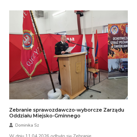
Zebranie sprawozdawczo-wyborcze Zarządu
Oddziału Miejsko-Gminnego
Dominika Sz
W dniu 11.04.2026 odbyło się Zebranie