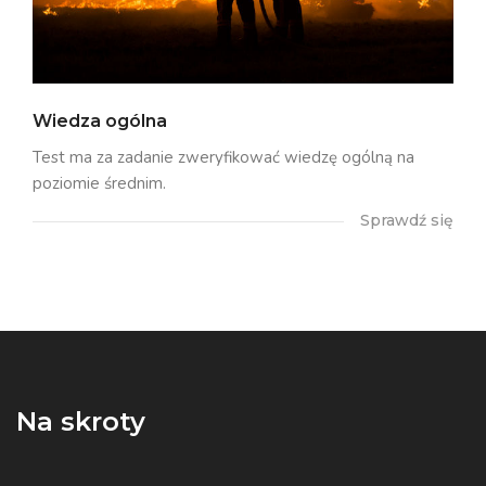
Wiedza ogólna
Test ma za zadanie zweryfikować wiedzę ogólną na
poziomie średnim.
Sprawdź się
Na skroty