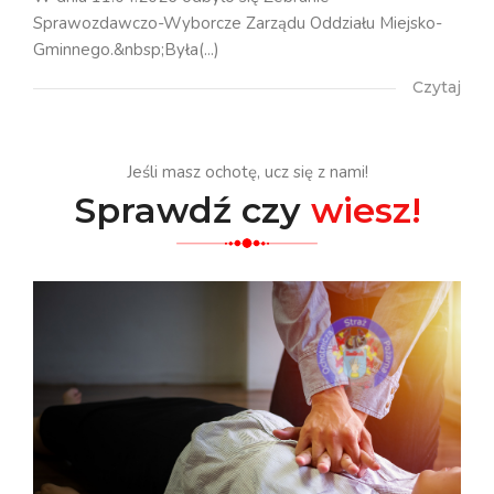
Sprawozdawczo-Wyborcze Zarządu Oddziału Miejsko-
Gminnego.&nbsp;Była(...)
Czytaj
Jeśli masz ochotę, ucz się z nami!
Sprawdź czy
wiesz!