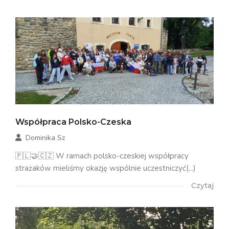
Współpraca Polsko-Czeska
Dominika Sz
🇵🇱🤝🇨🇿 W ramach polsko-czeskiej współpracy
strażaków mieliśmy okazję wspólnie uczestniczyć(...)
Czytaj