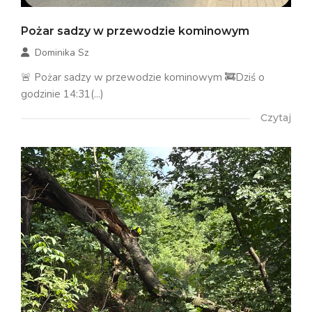
Pożar sadzy w przewodzie kominowym
Dominika Sz
🚨 Pożar sadzy w przewodzie kominowym 🚒Dziś o
godzinie 14:31(...)
Czytaj