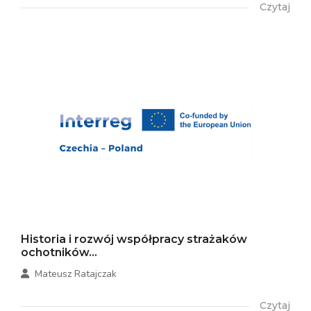
Czytaj
Historia i rozwój współpracy strażaków
ochotników...
Mateusz Ratajczak
Czytaj