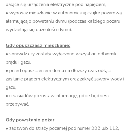
palące się urządzenia elektryczne pod napięciem,
• wyposaż mieszkanie w autonomiczną czujkę pożarową,
alarmującą o powstaniu dymu (podczas każdego pożaru
wydzielają się duże ilości dymu).
Gdy opuszczasz mieszkanie:
• sprawdź czy zostały wyłączone wszystkie odbiorniki
prądu i gazu,
• przed opuszczeniem domu na dłuższy czas odłącz
zasilanie prądem elektrycznym oraz zakręć zawory wody i
gazu,
• u sąsiadów pozostaw informację, gdzie będziesz
przebywać.
Gdy powstanie pożar:
• zadzwoń do straży pożarnej pod numer 998 lub 112,