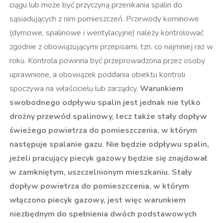
ciągu lub może być przyczyną przenikania spalin do
sąsiadujących z nim pomieszczeń. Przewody kominowe
(dymowe, spalinowe i wentylacyjne) należy kontrolować
zgodnie z obowiązującymi przepisami, tzn. co najmniej raz w
roku. Kontrola powinna być przeprowadzona przez osoby
uprawnione, a obowiązek poddania obiektu kontroli
spoczywa na właścicielu lub zarządcy.
Warunkiem
swobodnego odpływu spalin jest jednak nie tylko
drożny przewód spalinowy, lecz także stały dopływ
świeżego powietrza do pomieszczenia, w którym
następuje spalanie gazu. Nie będzie odpływu spalin,
jeżeli pracujący piecyk gazowy będzie się znajdował
w zamkniętym, uszczelnionym mieszkaniu. Stały
dopływ powietrza do pomieszczenia, w którym
włączono piecyk gazowy, jest więc warunkiem
niezbędnym do spełnienia dwóch podstawowych