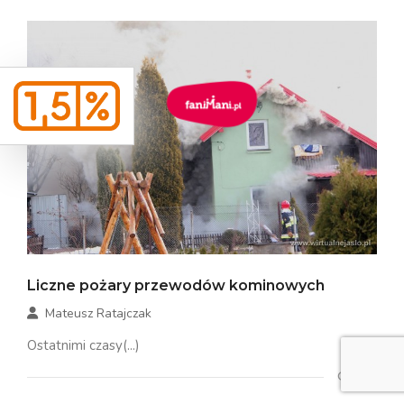
Liczne pożary przewodów kominowych
Mateusz Ratajczak
Ostatnimi czasy(...)
Czytaj