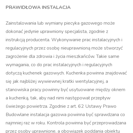
PRAWIDŁOWA INSTALACJA
Zainstalowania lub wymiany piecyka gazowego może
dokonać jedynie uprawniony specjalista, zgodnie z
instrukcją producenta. Wykonywanie prac instalacyjnych i
regulacyjnych przez osobę nieuprawnioną może stworzyć
zagrożenie dla zdrowia i życia mieszkańców. Takie same
wymagania, co do prac instalacyjnych i regulacyjnych
dotyczą kuchenek gazowych. Kuchenka powinna znajdować
się jak najbliżej wywiewnej kratki wentylacyjnej, a
stanowiska pracy powinny być usytuowane między oknem
a kuchenką, tak, aby nad nimi następował przepływ
świeżego powietrza. Zgodnie z art. 62 Ustawy Prawo
Budowlane instalacja gazowa powinna być sprawdzana co
najmniej raz w roku. Kontrola powinna być przeprowadzana
przez osoby uprawnione, a obowiązek poddania obiektu