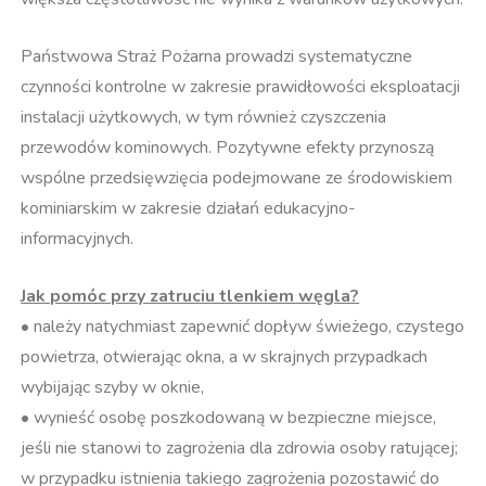
Państwowa Straż Pożarna prowadzi systematyczne
czynności kontrolne w zakresie prawidłowości eksploatacji
instalacji użytkowych, w tym również czyszczenia
przewodów kominowych. Pozytywne efekty przynoszą
wspólne przedsięwzięcia podejmowane ze środowiskiem
kominiarskim w zakresie działań edukacyjno-
informacyjnych.
Jak pomóc przy zatruciu tlenkiem węgla?
• należy natychmiast zapewnić dopływ świeżego, czystego
powietrza, otwierając okna, a w skrajnych przypadkach
wybijając szyby w oknie,
• wynieść osobę poszkodowaną w bezpieczne miejsce,
jeśli nie stanowi to zagrożenia dla zdrowia osoby ratującej;
w przypadku istnienia takiego zagrożenia pozostawić do