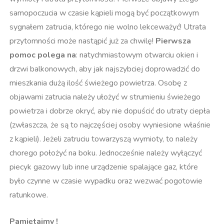
samopoczucia w czasie kąpieli mogą być początkowym
sygnałem zatrucia, którego nie wolno lekceważyć! Utrata
przytomności może nastąpić już za chwilę!
Pierwsza
pomoc polega na
: natychmiastowym otwarciu okien i
drzwi balkonowych, aby jak najszybciej doprowadzić do
mieszkania dużą ilość świeżego powietrza. Osobę z
objawami zatrucia należy ułożyć w strumieniu świeżego
powietrza i dobrze okryć, aby nie dopuścić do utraty ciepła
(zwłaszcza, że są to najczęściej osoby wyniesione właśnie
z kąpieli). Jeżeli zatruciu towarzyszą wymioty, to należy
chorego położyć na boku. Jednocześnie należy wyłączyć
piecyk gazowy lub inne urządzenie spalające gaz, które
było czynne w czasie wypadku oraz wezwać pogotowie
ratunkowe.
Pamiętajmy !