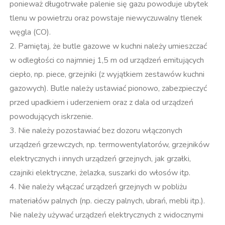
ponieważ długotrwałe palenie się gazu powoduje ubytek
tlenu w powietrzu oraz powstaje niewyczuwalny tlenek
węgla (CO).
2. Pamiętaj, że butle gazowe w kuchni należy umieszczać
w odległości co najmniej 1,5 m od urządzeń emitujących
ciepło, np. piece, grzejniki (z wyjątkiem zestawów kuchni
gazowych). Butle należy ustawiać pionowo, zabezpieczyć
przed upadkiem i uderzeniem oraz z dala od urządzeń
powodujących iskrzenie.
3. Nie należy pozostawiać bez dozoru włączonych
urządzeń grzewczych, np. termowentylatorów, grzejników
elektrycznych i innych urządzeń grzejnych, jak grzałki,
czajniki elektryczne, żelazka, suszarki do włosów itp.
4. Nie należy włączać urządzeń grzejnych w pobliżu
materiałów palnych (np. cieczy palnych, ubrań, mebli itp.).
Nie należy używać urządzeń elektrycznych z widocznymi