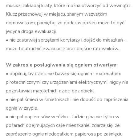
musisz, zakładaj kraty, które można otworzyć od wewnątrz.
Klucz przechowuj w miejscu, znanym wszystkim
domownikom; pamiętaj, że podczas pożaru może to być
jedyna droga ewakuacji,
• nie zastawiaj sprzętami korytarzy i dojść do mieszkań –
może to utrudnić ewakuację oraz dojście ratowników.
W zakresie posługiwania się ogniem otwartym:
• dopilnuj, by dzieci nie bawiły się ogniem, materiałami
pirotechnicznymi czy urządzeniami elektrycznymi, nigdy nie
pozostawiaj małoletnich dzieci bez opieki,
• nie pal śmieci w śmietnikach i nie dopuść do zaprószenia
ognia w zsypie,
• nie pal papierosów w łóżku - ludzie giną nie tylko w
pożarach obejmujących całe mieszkanie; zdarza się, że
zaprószenie ognia niedopałkiem papierosa po zaśnięciu,