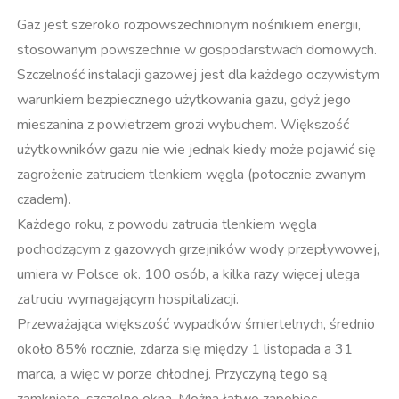
Gaz jest szeroko rozpowszechnionym nośnikiem energii,
stosowanym powszechnie w gospodarstwach domowych.
Szczelność instalacji gazowej jest dla każdego oczywistym
warunkiem bezpiecznego użytkowania gazu, gdyż jego
mieszanina z powietrzem grozi wybuchem. Większość
użytkowników gazu nie wie jednak kiedy może pojawić się
zagrożenie zatruciem tlenkiem węgla (potocznie zwanym
czadem).
Każdego roku, z powodu zatrucia tlenkiem węgla
pochodzącym z gazowych grzejników wody przepływowej,
umiera w Polsce ok. 100 osób, a kilka razy więcej ulega
zatruciu wymagającym hospitalizacji.
Przeważająca większość wypadków śmiertelnych, średnio
około 85% rocznie, zdarza się między 1 listopada a 31
marca, a więc w porze chłodnej. Przyczyną tego są