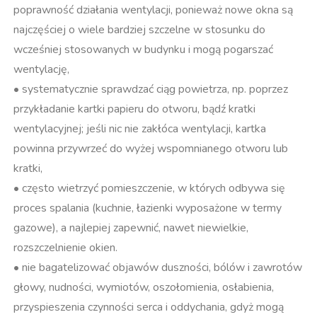
poprawność działania wentylacji, ponieważ nowe okna są
najczęściej o wiele bardziej szczelne w stosunku do
wcześniej stosowanych w budynku i mogą pogarszać
wentylację,
• systematycznie sprawdzać ciąg powietrza, np. poprzez
przykładanie kartki papieru do otworu, bądź kratki
wentylacyjnej; jeśli nic nie zakłóca wentylacji, kartka
powinna przywrzeć do wyżej wspomnianego otworu lub
kratki,
• często wietrzyć pomieszczenie, w których odbywa się
proces spalania (kuchnie, łazienki wyposażone w termy
gazowe), a najlepiej zapewnić, nawet niewielkie,
rozszczelnienie okien.
• nie bagatelizować objawów duszności, bólów i zawrotów
głowy, nudności, wymiotów, oszołomienia, osłabienia,
przyspieszenia czynności serca i oddychania, gdyż mogą