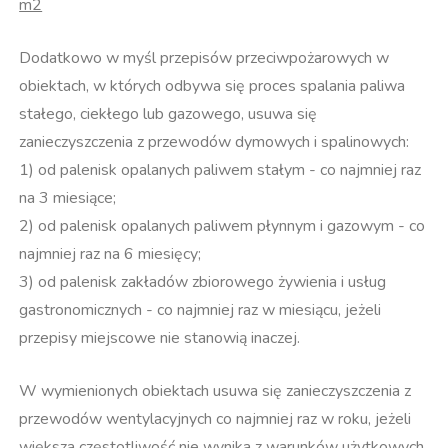
m2
Dodatkowo w myśl przepisów przeciwpożarowych w
obiektach, w których odbywa się proces spalania paliwa
stałego, ciekłego lub gazowego, usuwa się
zanieczyszczenia z przewodów dymowych i spalinowych:
1) od palenisk opalanych paliwem stałym - co najmniej raz
na 3 miesiące;
2) od palenisk opalanych paliwem płynnym i gazowym - co
najmniej raz na 6 miesięcy;
3) od palenisk zakładów zbiorowego żywienia i usług
gastronomicznych - co najmniej raz w miesiącu, jeżeli
przepisy miejscowe nie stanowią inaczej.
W wymienionych obiektach usuwa się zanieczyszczenia z
przewodów wentylacyjnych co najmniej raz w roku, jeżeli
większa częstotliwość nie wynika z warunków użytkowych.