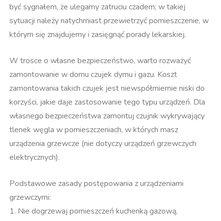
być sygnałem, że ulegamy zatruciu czadem; w takiej
sytuacji należy natychmiast przewietrzyć pomieszczenie, w
którym się znajdujemy i zasięgnąć porady lekarskiej.
W trosce o własne bezpieczeństwo, warto rozważyć
zamontowanie w domu czujek dymu i gazu. Koszt
zamontowania takich czujek jest niewspółmiernie niski do
korzyści, jakie daje zastosowanie tego typu urządzeń. Dla
własnego bezpieczeństwa zamontuj czujnik wykrywający
tlenek węgla w pomieszczeniach, w których masz
urządzenia grzewcze (nie dotyczy urządzeń grzewczych
elektrycznych).
Podstawowe zasady postępowania z urządzeniami
grzewczymi:
1. Nie dogrzewaj pomieszczeń kuchenką gazową,