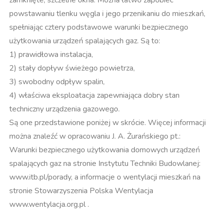
zamknięte, szczelne okna. Można łatwo zapobiec
powstawaniu tlenku węgla i jego przenikaniu do mieszkań,
spełniając cztery podstawowe warunki bezpiecznego
użytkowania urządzeń spalających gaz. Są to:
1) prawidłowa instalacja,
2) stały dopływ świeżego powietrza,
3) swobodny odpływ spalin,
4) właściwa eksploatacja zapewniająca dobry stan
techniczny urządzenia gazowego.
Są one przedstawione poniżej w skrócie. Więcej informacji
można znaleźć w opracowaniu J. A. Żurańskiego pt.:
Warunki bezpiecznego użytkowania domowych urządzeń
spalających gaz na stronie Instytutu Techniki Budowlanej:
www.itb.pl/porady, a informacje o wentylacji mieszkań na
stronie Stowarzyszenia Polska Wentylacja
www.wentylacja.org.pl .