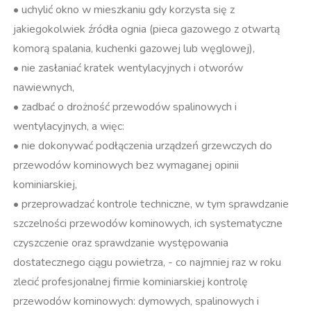
• uchylić okno w mieszkaniu gdy korzysta się z
jakiegokolwiek źródła ognia (pieca gazowego z otwartą
komorą spalania, kuchenki gazowej lub węglowej),
• nie zasłaniać kratek wentylacyjnych i otworów
nawiewnych,
• zadbać o drożność przewodów spalinowych i
wentylacyjnych, a więc:
• nie dokonywać podłączenia urządzeń grzewczych do
przewodów kominowych bez wymaganej opinii
kominiarskiej,
• przeprowadzać kontrole techniczne, w tym sprawdzanie
szczelności przewodów kominowych, ich systematyczne
czyszczenie oraz sprawdzanie występowania
dostatecznego ciągu powietrza, - co najmniej raz w roku
zlecić profesjonalnej firmie kominiarskiej kontrolę
przewodów kominowych: dymowych, spalinowych i