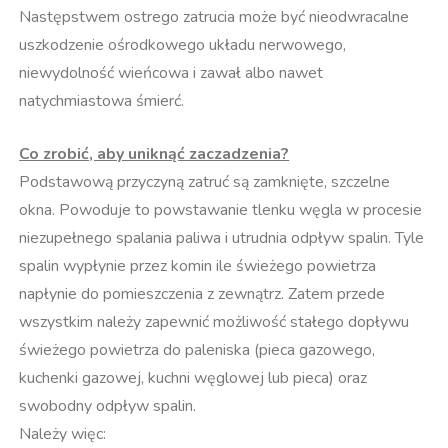
Następstwem ostrego zatrucia może być nieodwracalne
uszkodzenie ośrodkowego układu nerwowego,
niewydolność wieńcowa i zawał albo nawet
natychmiastowa śmierć.
Co zrobić, aby uniknąć zaczadzenia?
Podstawową przyczyną zatruć są zamknięte, szczelne
okna. Powoduje to powstawanie tlenku węgla w procesie
niezupełnego spalania paliwa i utrudnia odpływ spalin. Tyle
spalin wypłynie przez komin ile świeżego powietrza
napłynie do pomieszczenia z zewnątrz. Zatem przede
wszystkim należy zapewnić możliwość stałego dopływu
świeżego powietrza do paleniska (pieca gazowego,
kuchenki gazowej, kuchni węglowej lub pieca) oraz
swobodny odpływ spalin.
Należy więc: