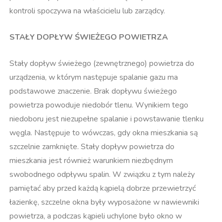
kontroli spoczywa na właścicielu lub zarządcy.
STAŁY DOPŁYW ŚWIEŻEGO POWIETRZA
Stały dopływ świeżego (zewnętrznego) powietrza do
urządzenia, w którym następuje spalanie gazu ma
podstawowe znaczenie. Brak dopływu świeżego
powietrza powoduje niedobór tlenu. Wynikiem tego
niedoboru jest niezupełne spalanie i powstawanie tlenku
węgla. Następuje to wówczas, gdy okna mieszkania są
szczelnie zamknięte. Stały dopływ powietrza do
mieszkania jest również warunkiem niezbędnym
swobodnego odpływu spalin. W związku z tym należy
pamiętać aby przed każdą kąpielą dobrze przewietrzyć
łazienkę, szczelne okna były wyposażone w nawiewniki
powietrza, a podczas kąpieli uchylone było okno w