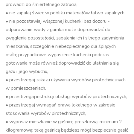
prowadzi do śmiertelnego zatrucia,
• nie zapalaj świec w pobliżu materiałów łatwo zapalnych,
• nie pozostawiaj włączonej kuchenki bez dozoru -
odparowanie wody z garnka może doprowadzić do
zwęglenia pozostałości, zapalenia ich i silnego zadymienia
mieszkania, szczególnie niebezpiecznego dla śpiących
osób; przypadkowe wygaszenie kuchenki podczas
gotowania może również doprowadzić do ulatniania się
gazu i jego wybuchu,
• przestrzegaj zakazu używania wyrobów pirotechnicznych
w pomieszczeniach,
• przestrzegaj instrukcji obsługi wyrobów pirotechnicznych,
• przestrzegaj wymagań prawa lokalnego w zakresie
stosowania wyrobów pirotechnicznych,
• wyposaż mieszkanie w gaśnicę proszkową, minimum 2-
kilogramową; taką gaśnicą będziesz mógł bezpiecznie gasić