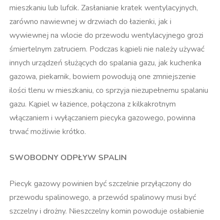
mieszkaniu lub lufcik. Zasłanianie kratek wentylacyjnych,
zarówno nawiewnej w drzwiach do łazienki, jak i
wywiewnej na wlocie do przewodu wentylacyjnego grozi
śmiertelnym zatruciem. Podczas kąpieli nie należy używać
innych urządzeń służących do spalania gazu, jak kuchenka
gazowa, piekarnik, bowiem powodują one zmniejszenie
ilości tlenu w mieszkaniu, co sprzyja niezupełnemu spalaniu
gazu. Kąpiel w łazience, połączona z kilkakrotnym
włączaniem i wyłączaniem piecyka gazowego, powinna
trwać możliwie krótko.
SWOBODNY ODPŁYW SPALIN
Piecyk gazowy powinien być szczelnie przyłączony do
przewodu spalinowego, a przewód spalinowy musi być
szczelny i drożny. Nieszczelny komin powoduje osłabienie