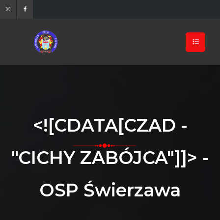
<![CDATA[CZAD -
"CICHY ZABÓJCA"]]> -
OSP Świerzawa