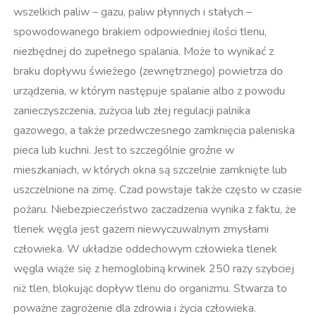
wszelkich paliw – gazu, paliw płynnych i stałych –
spowodowanego brakiem odpowiedniej ilości tlenu,
niezbędnej do zupełnego spalania. Może to wynikać z
braku dopływu świeżego (zewnętrznego) powietrza do
urządzenia, w którym następuje spalanie albo z powodu
zanieczyszczenia, zużycia lub złej regulacji palnika
gazowego, a także przedwczesnego zamknięcia paleniska
pieca lub kuchni. Jest to szczególnie groźne w
mieszkaniach, w których okna są szczelnie zamknięte lub
uszczelnione na zimę. Czad powstaje także często w czasie
pożaru. Niebezpieczeństwo zaczadzenia wynika z faktu, że
tlenek węgla jest gazem niewyczuwalnym zmysłami
człowieka. W układzie oddechowym człowieka tlenek
węgla wiąże się z hemoglobiną krwinek 250 razy szybciej
niż tlen, blokując dopływ tlenu do organizmu. Stwarza to
poważne zagrożenie dla zdrowia i życia człowieka.