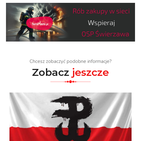
Chcesz zobaczyć podobne informacje?
Zobacz
jeszcze