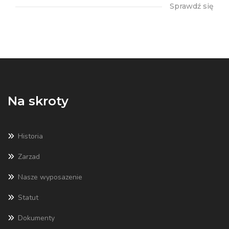
Sprawdź się
Na skroty
Historia
Zarzad
Nasze wyposazenie
Statut
Dokumenty