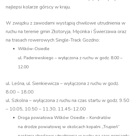
najlepsi kolarze górscy w kraju.
W związku z zawodami wystąpią chwilowe utrudnienia w
ruchu na terenie gmin Złotoryja, Męcinka i Świerzawa oraz
na trasach rowerowych Single-Track Gozdno:
Wilków-Osiedle
ul. Paderewskiego – wyłączona z ruchu w godz. 8.00 –
12.00
ul. Leśna, ul. Sienkiewicza – wyłączona z ruchu w godz.
8.00 – 18.00
ul. Szkolna – wyłączona z ruchu na czas startu w godz. 9.50
– 10.05, 10.50 – 11.30, 11.45-12.00
Droga powiatowa Wilków Osiedle – Kondratów
na drodze powiatowej w okolicach kopalni „Trupień”
nastąpią chwilowe utrudnienia w ruchu na czas przejazdu