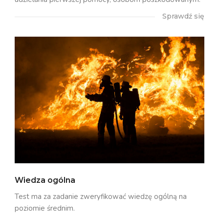
Sprawdź się
Wiedza ogólna
Test ma za zadanie zweryfikować wiedzę ogólną na
poziomie średnim.