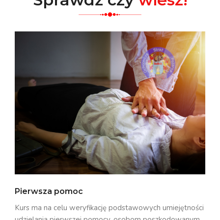
Pierwsza pomoc
Kurs ma na celu weryfikację podstawowych umiejętności
udzielania pierwszej pomocy, osobom poszkodowanym.