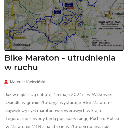
Bike Maraton - utrudnienia
w ruchu
Mateusz Kwieciński
Już w najbliższą sobotę, 15 maja 2021r, w Wilkowie-
Osiedlu w gminie Złotoryja wystartuje Bike Maraton -
największy cykl maratonów rowerowych w kraju.
Tegoroczne zawody będą posiadały rangę Pucharu Polski
w Maratonie MTB a na starcie w Złotoryi pojawią się