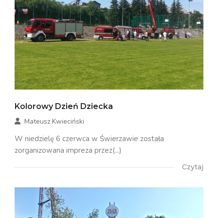
Kolorowy Dzień Dziecka
Mateusz Kwieciński
W niedzielę 6 czerwca w Świerzawie została
zorganizowana impreza przez(...)
Czytaj