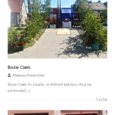
Boże Ciało
Mateusz Kwieciński
Boże Ciało to święto, w którym katolicy chcą się
pochwalić(...)
Czytaj