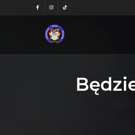
Będzie