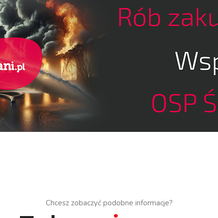
Chcesz zobaczyć podobne informacje?