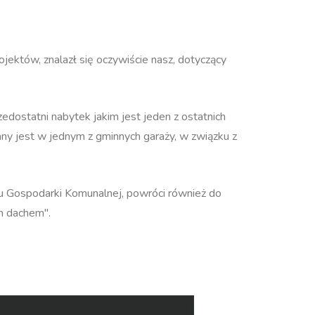
jektów, znalazł się oczywiście nasz, dotyczący
zedostatni nabytek jakim jest jeden z ostatnich
y jest w jednym z gminnych garaży, w związku z
du Gospodarki Komunalnej, powróci również do
ym dachem".