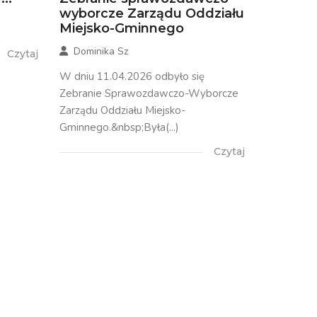
wyborcze Zarządu Oddziału
Miejsko-Gminnego
Dominika Sz
Czytaj
W dniu 11.04.2026 odbyło się
Zebranie Sprawozdawczo-Wyborcze
Zarządu Oddziału Miejsko-
Gminnego.&nbsp;Była(...)
Czytaj