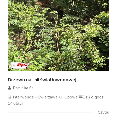
Drzewo na linii światłowodowej
Dominika Sz
🚨 Interwencja – Świerzawa, ul. Lipowa 🚒Dziś o godz.
14:05(...)
Czytaj