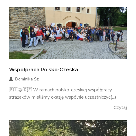
Współpraca Polsko-Czeska
Dominika Sz
🇵🇱🤝🇨🇿 W ramach polsko-czeskiej współpracy
strażaków mieliśmy okazję wspólnie uczestniczyć(...)
Czytaj