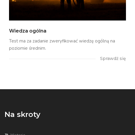
Wiedza ogólna
Test ma za zadanie zweryfikować wiedzę ogólną na
poziomie średnim.
Sprawdź się
Na skroty