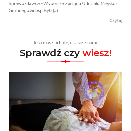
Sprawozdawczo-Wyborcze Zarządu Oddziału Miejsko-
Gminnego.&nbsp;Była(...)
Czytaj
Jeśli masz ochotę, ucz się z nami!
Sprawdź czy
wiesz!