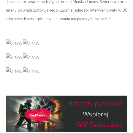
Działania prowadzone były na terenie Miasta i Gminy Świerzawa oraz
terenu powiatu złotoryjskiego. Łącznie jednostki interweniowały w 95
zdarzeniach szczególnie w usuwaniu miejscowych zagrożeń.