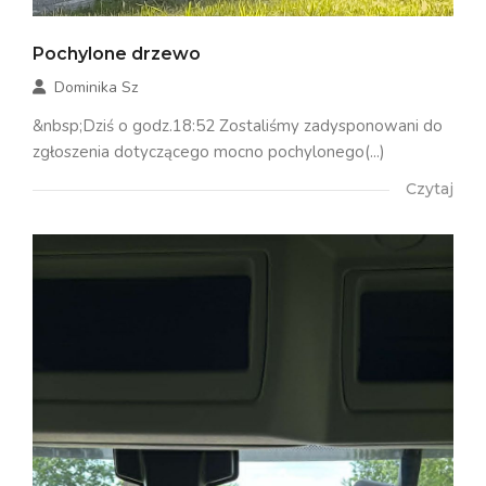
Pochylone drzewo
Dominika Sz
&nbsp;Dziś o godz.18:52 Zostaliśmy zadysponowani do
zgłoszenia dotyczącego mocno pochylonego(...)
Czytaj