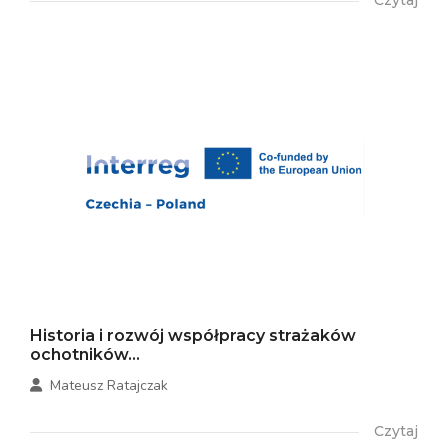
Czytaj
Historia i rozwój współpracy strażaków
ochotników...
Mateusz Ratajczak
Czytaj