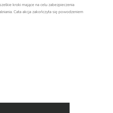
szelkie kroki mające na celu zabezpieczenia
lniania. Cała akcja zakończyła się powodzeniem