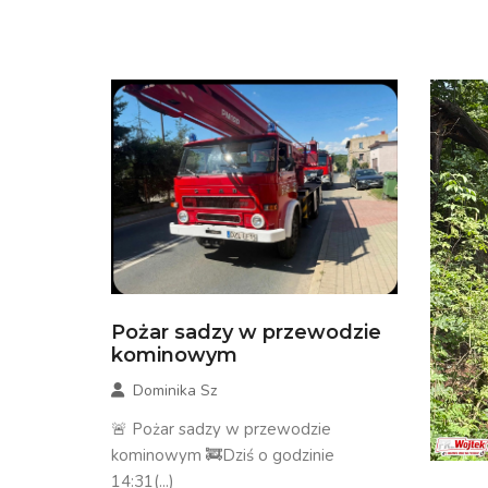
Pożar sadzy w przewodzie
kominowym
Dominika Sz
🚨 Pożar sadzy w przewodzie
kominowym 🚒Dziś o godzinie
14:31(...)