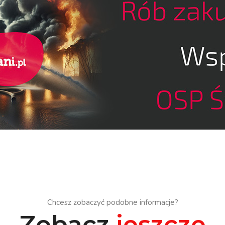
Chcesz zobaczyć podobne informacje?
Zobacz
jeszcze