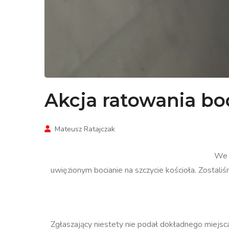
Akcja ratowania bo
Mateusz Ratajczak
We 
uwięzionym bocianie na szczycie kościoła. Zostal
Zgłaszający niestety nie podał dokładnego miejsca