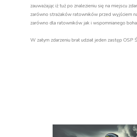
zauważając iż tuż po znalezieniu się na miejscu zd
zarówno strażaków ratowników przed wyjściem na s
zarówno dla ratowników jak i wspomnianego boha
W załym zdarzeniu brał udział jeden zastęp OSP 