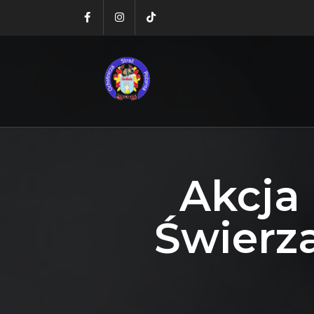
Akcja
Świerz