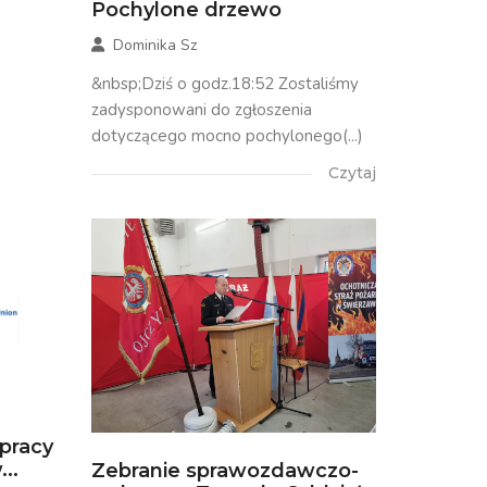
Pochylone drzewo
Dominika Sz
&nbsp;Dziś o godz.18:52 Zostaliśmy
zadysponowani do zgłoszenia
dotyczącego mocno pochylonego(...)
Czytaj
łpracy
..
Zebranie sprawozdawczo-