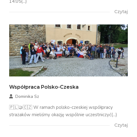
14:05(...)
Czytaj
Współpraca Polsko-Czeska
Dominika Sz
🇵🇱🤝🇨🇿 W ramach polsko-czeskiej współpracy
strażaków mieliśmy okazję wspólnie uczestniczyć(...)
Czytaj