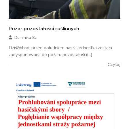
Pożar pozostałości roślinnych
Dominika Sz
Dziś&nbsp; przed południem nasza jednostka została
zadysponowana do pożaru pozostałości(...)
Czytaj