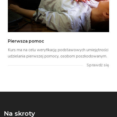
Pierwsza pomoc
Kurs ma na celu weryfikację podstawowych umiejętności
udzielania pierwszej pomocy, osobom poszkodowanym.
Sprawdź się
Na skroty