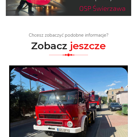
Chcesz zobaczyć podobne informacje?
Zobacz
jeszcze