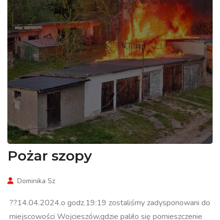
Pożar szopy
Dominika Sz
??14.04.2024.o godz.19:19 zostaliśmy zadysponowani do
miejscowości Wojcieszów,gdzie paliło się pomieszczenie