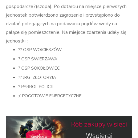
gospodarcze?(szopa). Po dotarciu na miejsce pierwszych
jednostek potwierdzono zagrozenie i przystąpiono do
dzialań polegających na podawaniu prądów wody na
palące się pomieszczenie. Na miejsce zdarzenia udały się
jednostki :
?? OSP WOJCIESZÓW
? OSP ŚWIERZAWA
? OSP SOKOŁOWIEC
?? JRG ZŁOTORYJA
? PARROL POLICJI
⚡️ POGOTOWIE ENERGETYCZNE