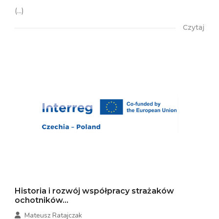
(...)
Czytaj
Historia i rozwój współpracy strażaków
ochotników...
Mateusz Ratajczak