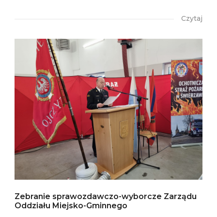
Czytaj
Zebranie sprawozdawczo-wyborcze Zarządu
Oddziału Miejsko-Gminnego