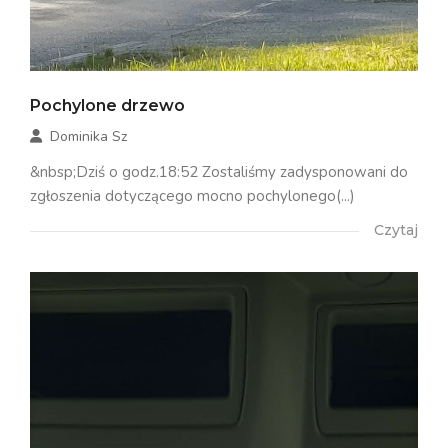
Pochylone drzewo
Dominika Sz
&nbsp;Dziś o godz.18:52 Zostaliśmy zadysponowani do
zgłoszenia dotyczącego mocno pochylonego(...)
Czytaj