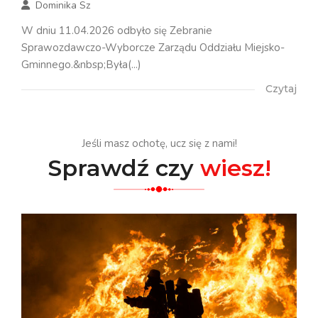
Dominika Sz
W dniu 11.04.2026 odbyło się Zebranie
Sprawozdawczo-Wyborcze Zarządu Oddziału Miejsko-
Gminnego.&nbsp;Była(...)
Czytaj
Jeśli masz ochotę, ucz się z nami!
Sprawdź czy
wiesz!