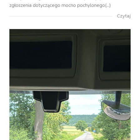
zgłoszenia dotyczącego mocno pochylonego(...)
Czytaj