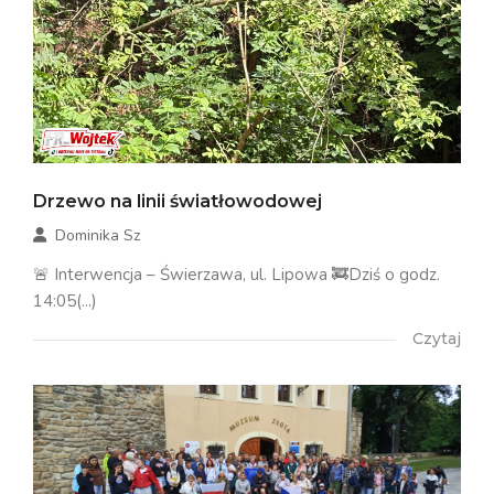
Drzewo na linii światłowodowej
Dominika Sz
🚨 Interwencja – Świerzawa, ul. Lipowa 🚒Dziś o godz.
14:05(...)
Czytaj