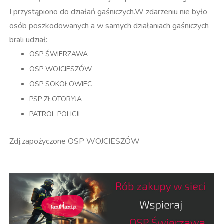
I przystąpiono do działań gaśniczych.W zdarzeniu nie było
osób poszkodowanych a w samych działaniach gaśniczych
brali udział:
OSP ŚWIERZAWA
OSP WOJCIESZÓW
OSP SOKOŁOWIEC
PSP ZŁOTORYJA
PATROL POLICJI
Zdj.zapożyczone OSP WOJCIESZÓW