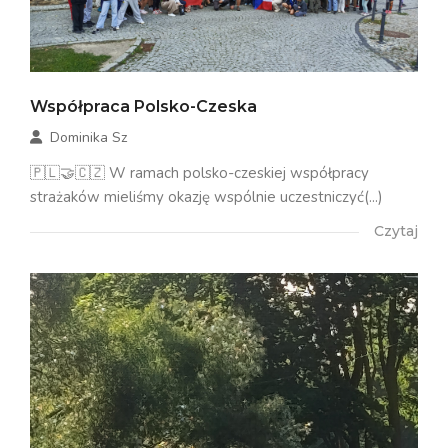
Współpraca Polsko-Czeska
Dominika Sz
🇵🇱🤝🇨🇿 W ramach polsko-czeskiej współpracy
strażaków mieliśmy okazję wspólnie uczestniczyć(...)
Czytaj