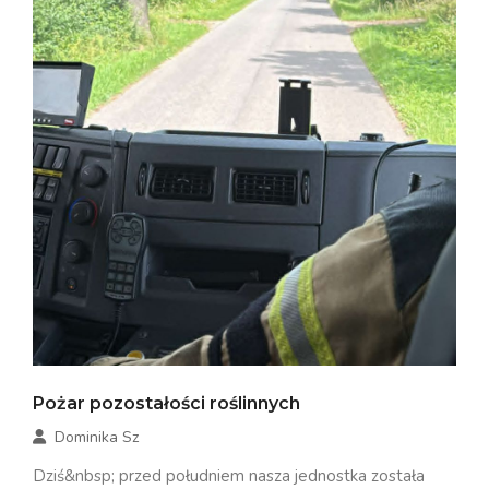
Pożar pozostałości roślinnych
Dominika Sz
Dziś&nbsp; przed południem nasza jednostka została