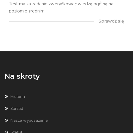
Test ma za zadanie zweryfikować wiedzę ogólną na
poziomie średnim.
Sprawdź się
Na skroty
Historia
Zarzad
Nasze wyposazenie
Statut