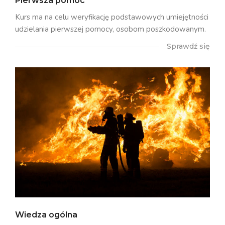
Pierwsza pomoc
Kurs ma na celu weryfikację podstawowych umiejętności
udzielania pierwszej pomocy, osobom poszkodowanym.
Sprawdź się
Wiedza ogólna