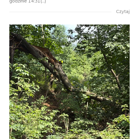
godzinie 14:31(...)
Czytaj