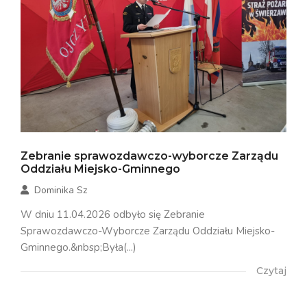
Zebranie sprawozdawczo-wyborcze Zarządu
Oddziału Miejsko-Gminnego
Dominika Sz
W dniu 11.04.2026 odbyło się Zebranie
Sprawozdawczo-Wyborcze Zarządu Oddziału Miejsko-
Gminnego.&nbsp;Była(...)
Czytaj