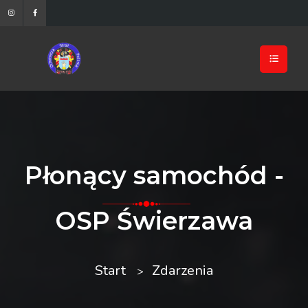
Płonący samochód -
OSP Świerzawa
Start
Zdarzenia