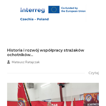
Historia i rozwój współpracy strażaków
ochotników...
Mateusz Ratajczak
Czytaj