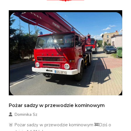
Pożar sadzy w przewodzie kominowym
Dominika Sz
🚨 Pożar sadzy w przewodzie kominowym 🚒Dziś o