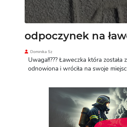
odpoczynek na ław
Dominika Sz
Uwaga!!??? Ławeczka która została 
odnowiona i wróciła na swoje miejs