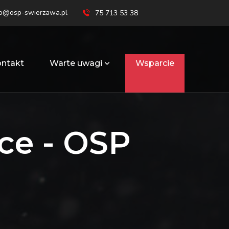
ro@osp-swierzawa.pl
75 713 53 38
ntakt
Warte uwagi
Wsparcie
ce - OSP