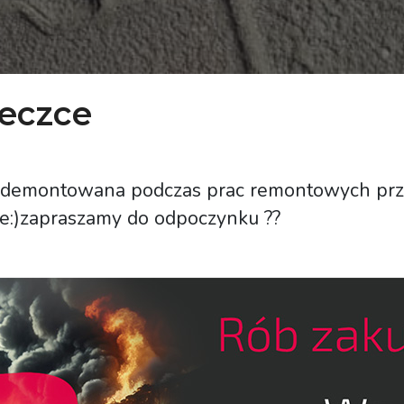
eczce
zdemontowana podczas prac remontowych przy 
ce:)zapraszamy do odpoczynku ??