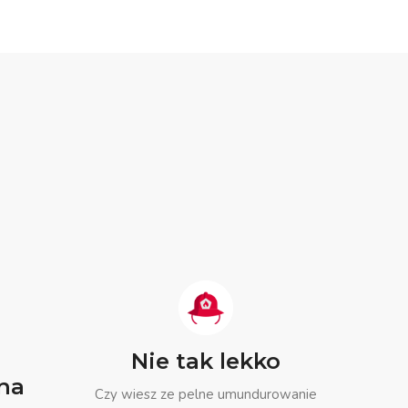
Nie tak lekko
na
Czy wiesz ze pelne umundurowanie