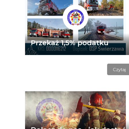
Przekaż 1,5% podatku
Czytaj