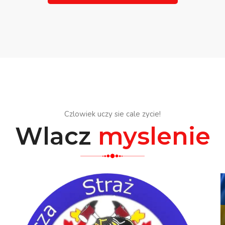
Czlowiek uczy sie cale zycie!
Wlacz
myslenie