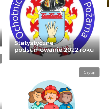
Statystyczne
podsumowanie 2022 roku
Czytaj