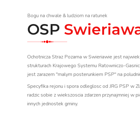
Bogu na chwale & ludziom na ratunek
OSP
Swieriaw
Ochotnicza Straz Pozarna w Swieriawie jest najwiek
strukturach Krajowego Systemu Ratowniczo-Gasnic
jest zarazem "malym posterunkiem PSP" na poludniu
Specyfika rejonu i spora odleglosc od JRG PSP w Z
radzic sobie z wiekszoscia zdarzen przynajmniej w pi
innych jednostek gminy.