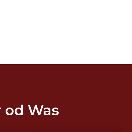
y od Was