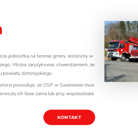
a
sza jednostka na terenie gminy. Jestesmy w
zego. Mozna zaryzykowac stwierdzeniem, ze
 powiatu zlotoryjskiego.
lotoryi powoduje, ze OSP w Swieriawie musi
erwszej ich fazie sama lub przy wspoludziale
KONTAKT