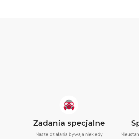
Zadania specjalne
S
Nasze dzialania bywaja niekiedy
Nieustan