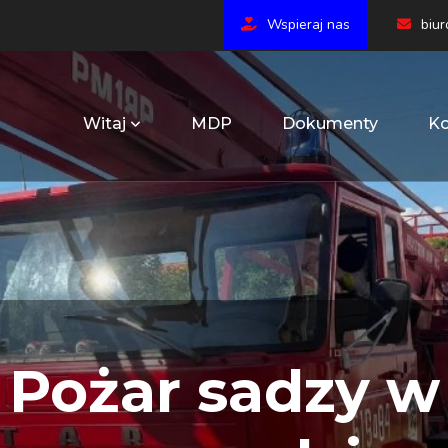
Wspieraj nas
biu
Witaj
MDP
Dokumenty
Ko
Pożar sadzy w