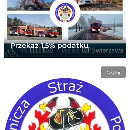
Przekaż 1,5% podatku
Czytaj