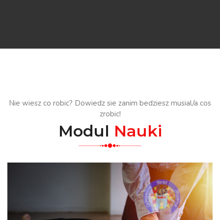
Nie wiesz co robic? Dowiedz sie zanim bedziesz musial/a cos
zrobic!
Modul
Nauki