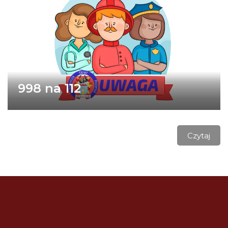
998 na 112
Czytaj