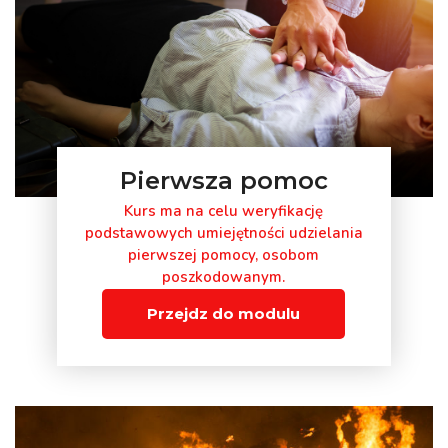
Pierwsza pomoc
Kurs ma na celu weryfikację
podstawowych umiejętności udzielania
pierwszej pomocy, osobom
poszkodowanym.
Przejdz do modulu