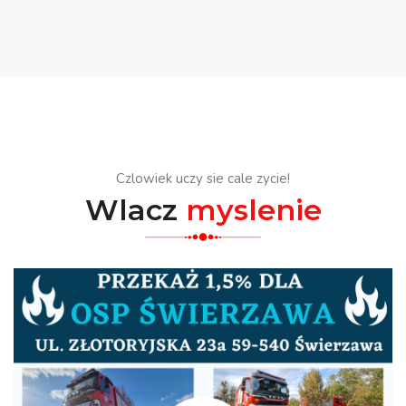
Czlowiek uczy sie cale zycie!
Wlacz
myslenie