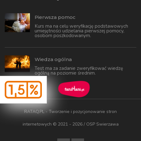
Pierwsza pomoc
Kurs ma na celu weryfikację podstawowych
umiejętności udzielania pierwszej pomocy,
osobom poszkodowanym.
Wiedza ogólna
Test ma za zadanie zweryfikować wiedzę
ogólną na poziomie średnim.
RATAQ.PL - Tworzenie i pozycjonowanie stron
internetowych
© 2021 - 2026 / OSP Swierzawa