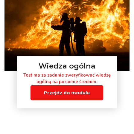
Wiedza ogólna
Test ma za zadanie zweryfikować wiedzę
ogólną na poziomie średnim.
Przejdz do modulu