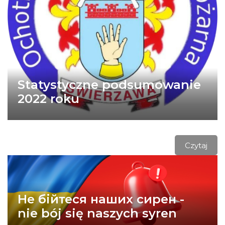
Statystyczne podsumowanie
2022 roku
Czytaj
Не бійтеся наших сирен -
nie bój się naszych syren