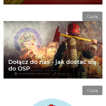
Czytaj
Dołącz do nas - jak dostać się
do OSP
Czytaj