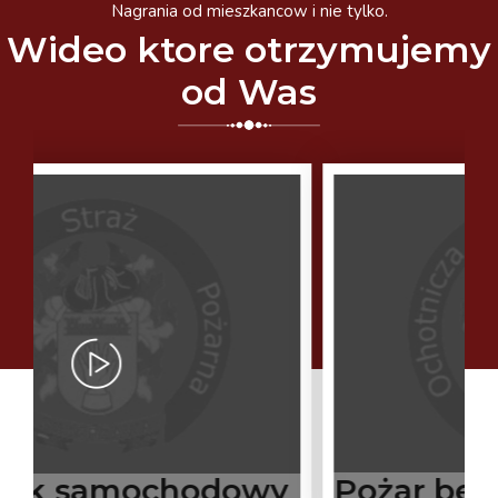
Nagrania od mieszkancow i nie tylko.
Wideo ktore otrzymujemy
od Was
y
Pożar bel słomy