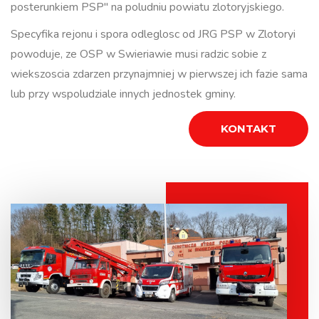
posterunkiem PSP" na poludniu powiatu zlotoryjskiego.
Specyfika rejonu i spora odleglosc od JRG PSP w Zlotoryi
powoduje, ze OSP w Swieriawie musi radzic sobie z
wiekszoscia zdarzen przynajmniej w pierwszej ich fazie sama
lub przy wspoludziale innych jednostek gminy.
KONTAKT